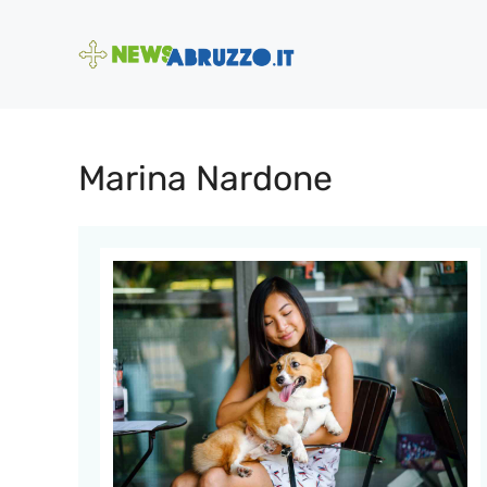
Vai
al
contenuto
Marina Nardone