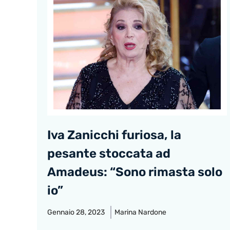
Iva Zanicchi furiosa, la
pesante stoccata ad
Amadeus: “Sono rimasta solo
io”
Gennaio 28, 2023
Marina Nardone