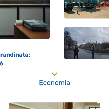
grandinata:
26
Economia