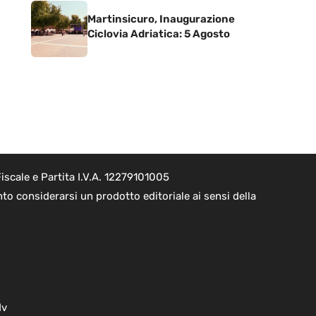
Martinsicuro, Inaugurazione
Ciclovia Adriatica: 5 Agosto
scale e Partita I.V.A. 12279101005
o considerarsi un prodotto editoriale ai sensi della
dv