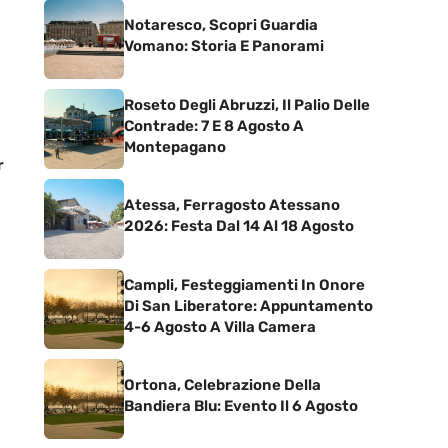
Notaresco, Scopri Guardia
Vomano: Storia E Panorami
Roseto Degli Abruzzi, Il Palio Delle
Contrade: 7 E 8 Agosto A
Montepagano
r
Atessa, Ferragosto Atessano
2026: Festa Dal 14 Al 18 Agosto
Campli, Festeggiamenti In Onore
Di San Liberatore: Appuntamento
4-6 Agosto A Villa Camera
Ortona, Celebrazione Della
Bandiera Blu: Evento Il 6 Agosto