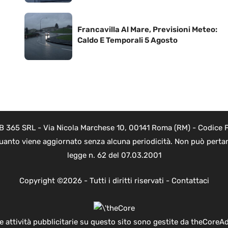
Francavilla Al Mare, Previsioni Meteo:
Caldo E Temporali 5 Agosto
B 365 SRL - Via Nicola Marchese 10, 00141 Roma (RM) - Codice Fi
quanto viene aggiornato senza alcuna periodicità. Non può pertant
legge n. 62 del 07.03.2001
Copyright ©2026 - Tutti i diritti riservati -
Contattaci
e attività pubblicitarie su questo sito sono gestite da theCoreA