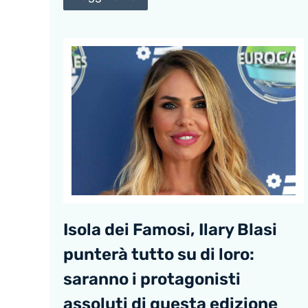
Isola dei Famosi, Ilary Blasi
punterà tutto su di loro:
saranno i protagonisti
assoluti di questa edizione