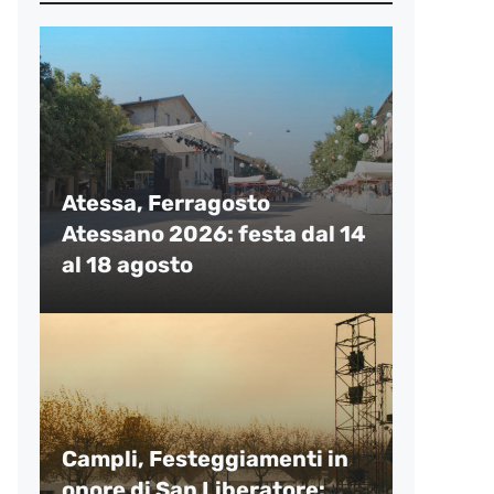
Atessa, Ferragosto
Atessano 2026: festa dal 14
al 18 agosto
Campli, Festeggiamenti in
onore di San Liberatore: