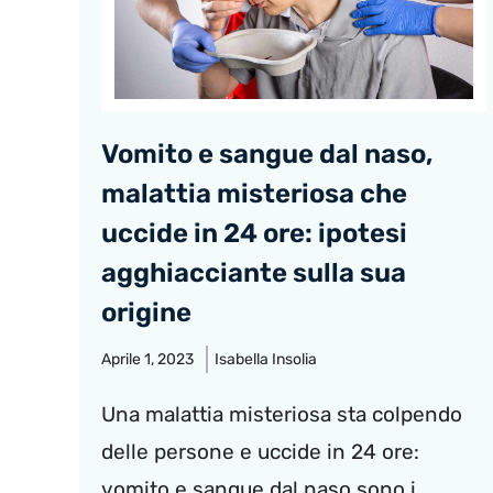
Vomito e sangue dal naso,
malattia misteriosa che
uccide in 24 ore: ipotesi
agghiacciante sulla sua
origine
Aprile 1, 2023
Isabella Insolia
Una malattia misteriosa sta colpendo
delle persone e uccide in 24 ore:
vomito e sangue dal naso sono i