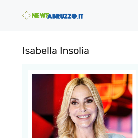
Vai
al
contenuto
Isabella Insolia