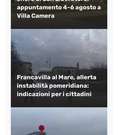
appuntamento 4-6 agosto a
Villa Camera
Francavilla al Mare, allerta
instabilità pomeridiana:
indicazioni per i cittadini