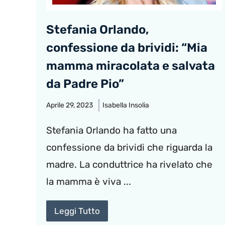
Stefania Orlando,
confessione da brividi: “Mia
mamma miracolata e salvata
da Padre Pio”
Aprile 29, 2023
Isabella Insolia
Stefania Orlando ha fatto una
confessione da brividi che riguarda la
madre. La conduttrice ha rivelato che
la mamma è viva ...
Leggi Tutto