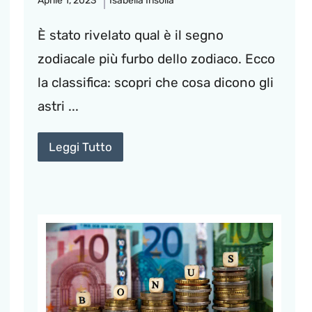
Aprile 1, 2023
Isabella Insolia
È stato rivelato qual è il segno
zodiacale più furbo dello zodiaco. Ecco
la classifica: scopri che cosa dicono gli
astri ...
Leggi Tutto