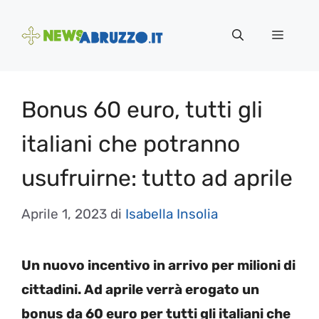
Vai
al
Menu
contenuto
Bonus 60 euro, tutti gli
italiani che potranno
usufruirne: tutto ad aprile
Aprile 1, 2023
di
Isabella Insolia
Un nuovo incentivo in arrivo per milioni di
cittadini. Ad aprile verrà erogato un
bonus da 60 euro per tutti gli italiani che