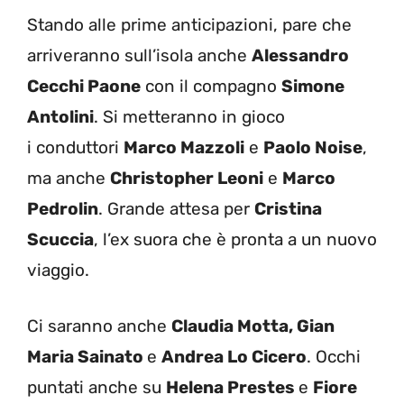
Stando alle prime anticipazioni, pare che
arriveranno sull’isola anche
Alessandro
Cecchi Paone
con il compagno
Simone
Antolini
. Si metteranno in gioco
i conduttori
Marco Mazzoli
e
Paolo Noise
,
ma anche
Christopher Leoni
e
Marco
Pedrolin
. Grande attesa per
Cristina
Scuccia
, l’ex suora che è pronta a un nuovo
viaggio.
Ci saranno anche
Claudia Motta, Gian
Maria Sainato
e
Andrea Lo Cicero
. Occhi
puntati anche su
Helena Prestes
e
Fiore