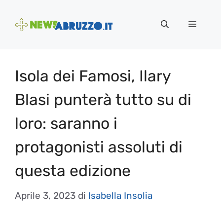
Vai
al
Menu
contenuto
Isola dei Famosi, Ilary
Blasi punterà tutto su di
loro: saranno i
protagonisti assoluti di
questa edizione
Aprile 3, 2023
di
Isabella Insolia