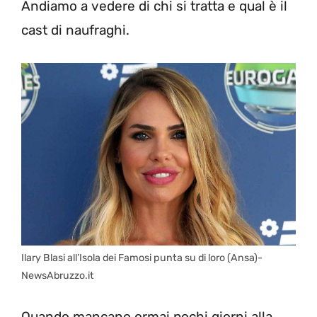
Andiamo a vedere di chi si tratta e qual è il
cast di naufraghi.
Ilary Blasi all’Isola dei Famosi punta su di loro (Ansa)-
NewsAbruzzo.it
Quando mancano ormai pochi giorni alla