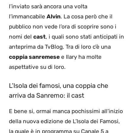
l’inviato sarà ancora una volta
l’immancabile
Alvin
. La cosa però che il
pubblico non vede l’ora di scoprire sono i
nomi del
cast
, i quali sono stati anticipati in
anteprima da TvBlog. Tra di loro c’è una
coppia sanremese
e Ilary ha molte
aspettative su di loro.
L’Isola dei famosi, una coppia che
arriva da Sanremo: il cast
E bene si, ormai manca pochissimi all’inizio
della nuova edizione de L’Isola dei Famosi,
la quale è in programma su Canale 5 a