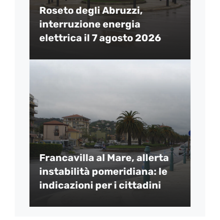
Roseto degli Abruzzi,
interruzione energia
elettrica il 7 agosto 2026
Francavilla al Mare, allerta
instabilità pomeridiana: le
indicazioni per i cittadini