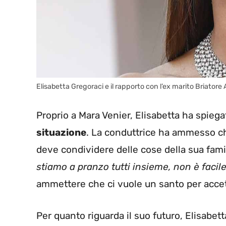
Elisabetta Gregoraci e il rapporto con l’ex marito Briator
Proprio a Mara Venier, Elisabetta ha spieg
situazione
. La conduttrice ha ammesso ch
deve condividere delle cose della sua fami
stiamo a pranzo tutti insieme, non è facile
ammettere che ci vuole un santo per accet
Per quanto riguarda il suo futuro, Elisabe