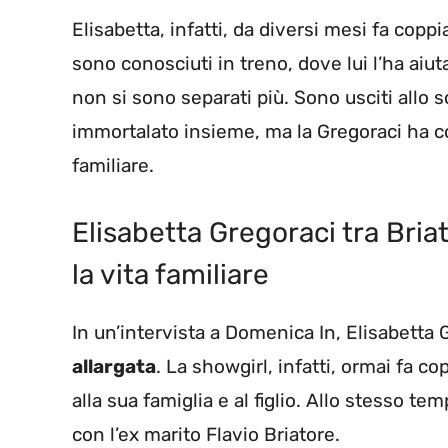
Elisabetta, infatti, da diversi mesi fa copp
sono conosciuti in treno, dove lui l’ha aiut
non si sono separati più. Sono usciti allo s
immortalato insieme, ma la Gregoraci ha c
familiare.
Elisabetta Gregoraci tra Briat
la vita familiare
In un’intervista a Domenica In, Elisabetta 
allargata
. La showgirl, infatti, ormai fa c
alla sua famiglia e al figlio. Allo stesso 
con l’ex marito Flavio Briatore.