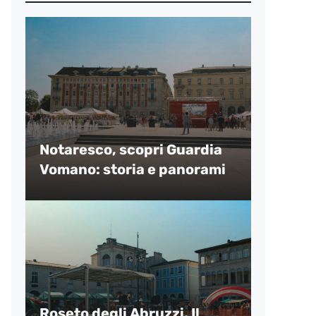
Notaresco, scopri Guardia
Vomano: storia e panorami
Roseto degli Abruzzi, Il