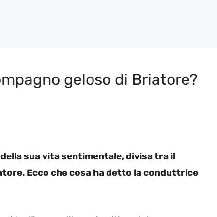
compagno geloso di Briatore?
ella sua vita sentimentale, divisa tra il
atore. Ecco che cosa ha detto la conduttrice