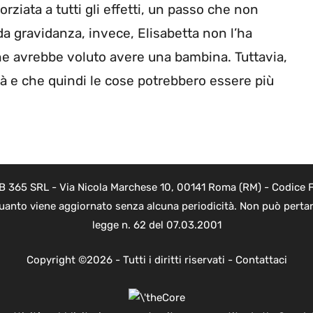
ziata a tutti gli effetti, un passo che non
da gravidanza, invece, Elisabetta non l’ha
he avrebbe voluto avere una bambina. Tuttavia,
tà e che quindi le cose potrebbero essere più
B 365 SRL - Via Nicola Marchese 10, 00141 Roma (RM) - Codice Fi
quanto viene aggiornato senza alcuna periodicità. Non può pertant
legge n. 62 del 07.03.2001
Copyright ©2026 - Tutti i diritti riservati -
Contattaci