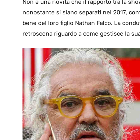
Non è una novità che il rapporto tra la show
nonostante si siano separati nel 2017, co
bene del loro figlio Nathan Falco. La condu
retroscena riguardo a come gestisce la sua