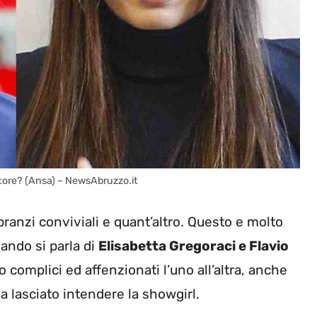
iatore? (Ansa) – NewsAbruzzo.it
pranzi conviviali e quant’altro. Questo e molto
quando si parla di
Elisabetta Gregoraci e Flavio
 complici ed affenzionati l’uno all’altra, anche
ha lasciato intendere la showgirl.