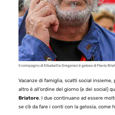
Il compagno di Elisabetta Gregoraci è geloso di Flavio Br
Vacanze di famiglia, scatti social insieme, 
altro è all’ordine del giorno (e dei social) 
Briatore
. I due continuano ad essere molto
se c’è da fare i conti con la gelosia, come 