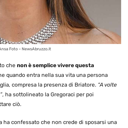
e Ansa Foto – NewsAbruzzo.it
ato che
non è semplice vivere questa
e quando entra nella sua vita una persona
glia, compresa la presenza di Briatore.
“A volte
”
, ha sottolineato la Gregoraci per poi
tare ciò.
tta ha confessato che non crede di sposarsi una