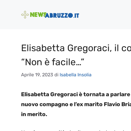
Vai
al
contenuto
Elisabetta Gregoraci, il 
“Non è facile…”
Aprile 19, 2023
di
Isabella Insolia
Elisabetta Gregoraci è tornata a parlare d
nuovo compagno e l’ex marito Flavio Bri
in merito.