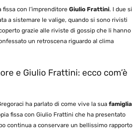
ia fissa con l’imprenditore
Giulio Frattini
. I due si
ata a sistemare le valige, quando si sono rivisti
coperto grazie alle riviste di gossip che li hanno
onfessato un retroscena riguardo al clima
ore e Giulio Frattini: ecco com’è
Gregoraci ha parlato di come vive la sua
famiglia
oppia fissa con Giulio Frattini che ha presentato
tempo continua a conservare un bellissimo rapporto