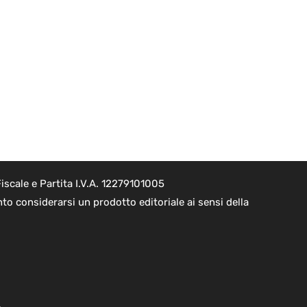
scale e Partita I.V.A. 12279101005
o considerarsi un prodotto editoriale ai sensi della