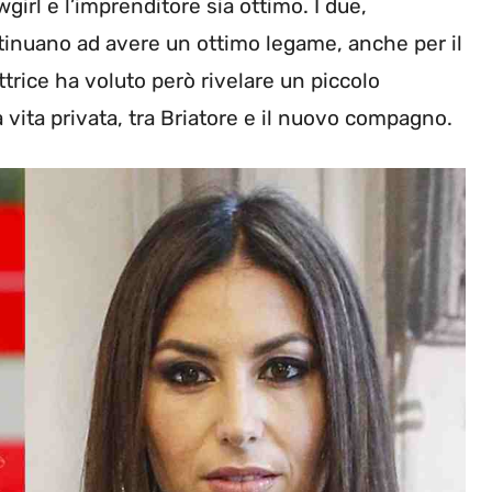
girl e l’imprenditore sia ottimo. I due,
ntinuano ad avere un ottimo legame, anche per il
ttrice ha voluto però rivelare un piccolo
 vita privata, tra Briatore e il nuovo compagno.