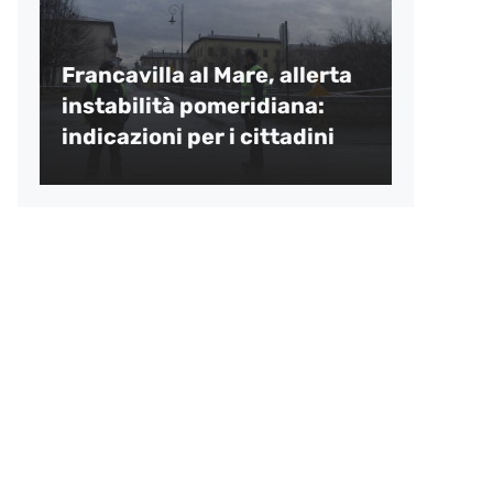
Francavilla al Mare, allerta
instabilità pomeridiana:
indicazioni per i cittadini