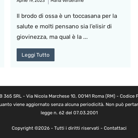
Aprile 19, 2023
Maria Verderame
Il brodo di ossa è un toccasana per la
salute e molti pensano sia l’elisir di
giovinezza, ma qual è la ...
Leggi Tutto
B 365 SRL - Via Nicola Marchese 10, 00141 Roma (RM) - Codice Fi
quanto viene aggiornato senza alcuna periodicità. Non può pertant
legge n. 62 del 07.03.2001
Copyright ©2026 - Tutti i diritti riservati -
Contattaci