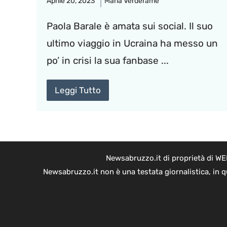
Aprile 20, 2023
Maria Verderame
Paola Barale è amata sui social. Il suo
ultimo viaggio in Ucraina ha messo un
po’ in crisi la sua fanbase ...
Leggi Tutto
Newsabruzzo.it di proprietà di WE
Newsabruzzo.it non è una testata giornalistica, in 