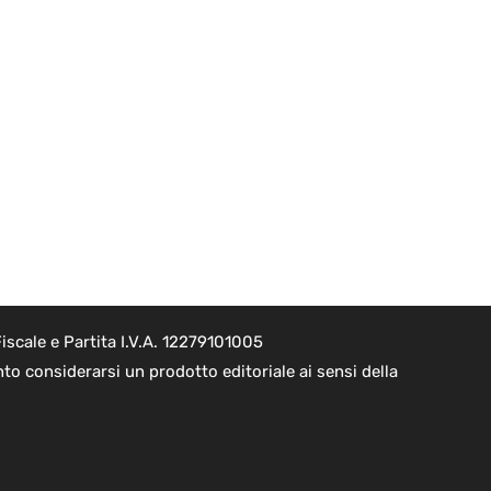
scale e Partita I.V.A. 12279101005
o considerarsi un prodotto editoriale ai sensi della