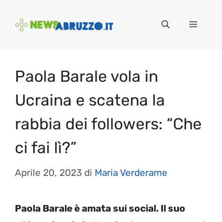
Vai
al
Menu
contenuto
Paola Barale vola in
Ucraina e scatena la
rabbia dei followers: “Che
ci fai lì?”
Aprile 20, 2023
di
Maria Verderame
Paola Barale è amata sui social. Il suo