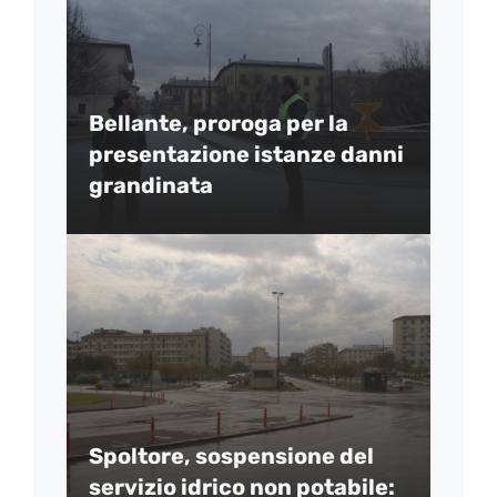
Bellante, proroga per la
presentazione istanze danni
grandinata
Spoltore, sospensione del
servizio idrico non potabile: