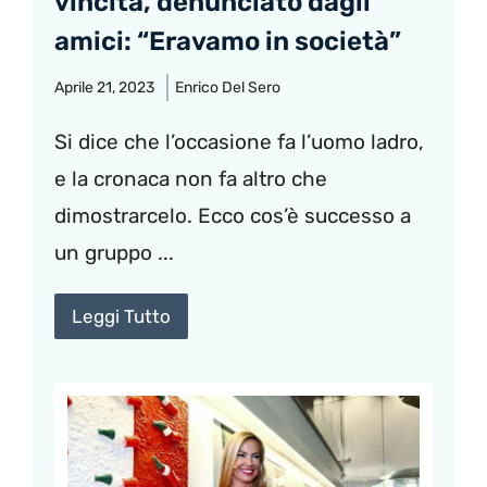
vincita, denunciato dagli
amici: “Eravamo in società”
Aprile 21, 2023
Enrico Del Sero
Si dice che l’occasione fa l’uomo ladro,
e la cronaca non fa altro che
dimostrarcelo. Ecco cos’è successo a
un gruppo ...
Leggi Tutto