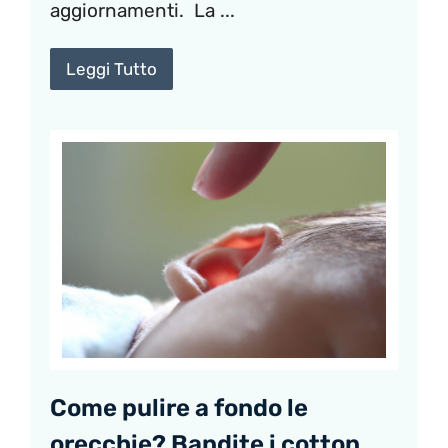
aggiornamenti. La ...
Leggi Tutto
Come pulire a fondo le
orecchie? Bandite i cotton