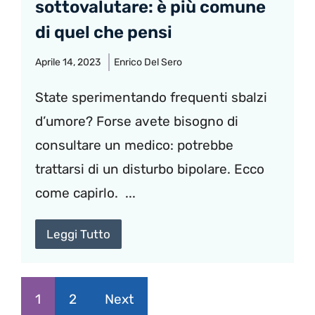
sottovalutare: è più comune
di quel che pensi
Aprile 14, 2023
Enrico Del Sero
State sperimentando frequenti sbalzi
d’umore? Forse avete bisogno di
consultare un medico: potrebbe
trattarsi di un disturbo bipolare. Ecco
come capirlo. ...
Leggi Tutto
1
2
Next