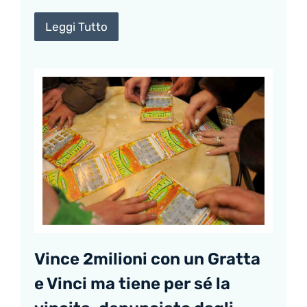
Leggi Tutto
Vince 2milioni con un Gratta
e Vinci ma tiene per sé la