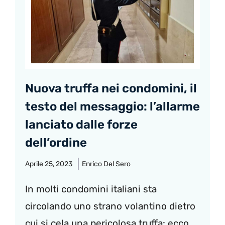
Nuova truffa nei condomini, il
testo del messaggio: l’allarme
lanciato dalle forze
dell’ordine
Aprile 25, 2023
Enrico Del Sero
In molti condomini italiani sta
circolando uno strano volantino dietro
cui si cela una pericolosa truffa: ecco