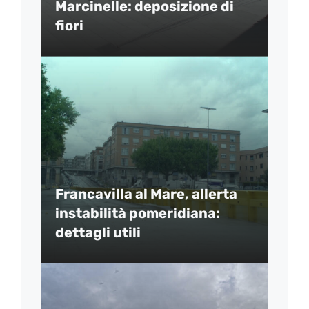
Marcinelle: deposizione di
fiori
Francavilla al Mare, allerta
instabilità pomeridiana:
dettagli utili