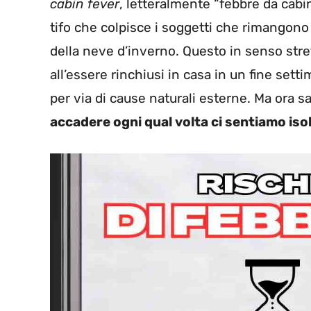
cabin fever
, letteralmente “febbre da cabin
tifo che colpisce i soggetti che rimangono 
della neve d’inverno. Questo in senso stret
all’essere rinchiusi in casa in un fine set
per via di cause naturali esterne. Ma ora
accadere ogni qual volta ci sentiamo is