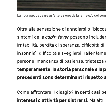
La noia può causare un’alterazione della fame e/o del sonn
Oltre alla sensazione di annoiarsi o “blocca
sintomi della
cabin fever
possono includere
irritabilità, perdita di speranza, difficolt
insonnia), difficoltà a svegliarsi, rallentam
persone, mancanza di pazienza, tristezza 
temperamento, la storia personale e la p
precedenti sono determinanti rispetto al
Come affrontare il disagio?
In certi casi 
interessi o attività per distrarsi
. Ma altr