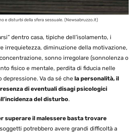
o e disturbi della sfera sessuale. (Newsabruzzo.it)
rsi” dentro casa, tipiche dell’isolamento, i
 irrequietezza, diminuzione della motivazione,
à di concentrazione, sonno irregolare (sonnolenza o
ento fisico e mentale, perdita di fiducia nelle
o depressione. Va da sé che
la personalità, il
resenza di eventuali disagi psicologici
l’incidenza del disturbo
.
per superare il malessere basta trovare
i soggetti potrebbero avere grandi difficoltà a