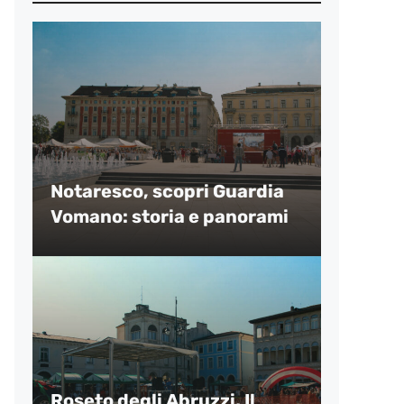
Notaresco, scopri Guardia
Vomano: storia e panorami
Roseto degli Abruzzi, Il