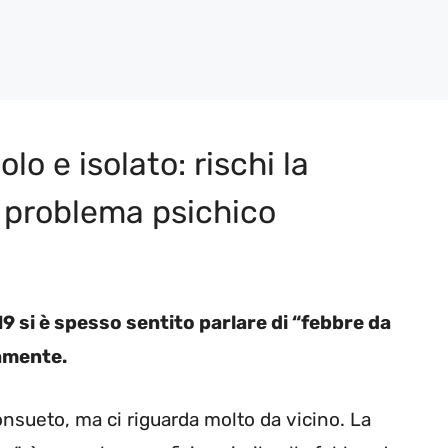
o e isolato: rischi la
e problema psichico
 si è spesso sentito parlare di “febbre da
tamente.
onsueto, ma ci riguarda molto da vicino. La