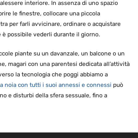
malessere interiore. In assenza di uno spazio
rire le finestre, collocare una piccola
stra per farli avvicinare, ordinare o acquistare
 è possibile vederli durante il giorno.
piccole piante su un davanzale, un balcone o un
ine, magari con una parentesi dedicata all’attività
raverso la tecnologia che poggi abbiamo a
la noia con tutti i suoi annessi e connessi
può
o e disturbi della sfera sessuale, fino a