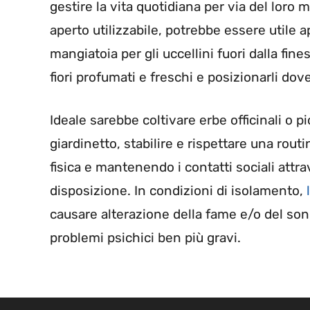
gestire la vita quotidiana per via del loro 
aperto utilizzabile, potrebbe essere utile ap
mangiatoia per gli uccellini fuori dalla fine
fiori profumati e freschi e posizionarli dove
Ideale sarebbe coltivare erbe officinali o 
giardinetto, stabilire e rispettare una rout
fisica e mantenendo i contatti sociali att
disposizione. In condizioni di isolamento,
causare alterazione della fame e/o del sonn
problemi psichici ben più gravi.