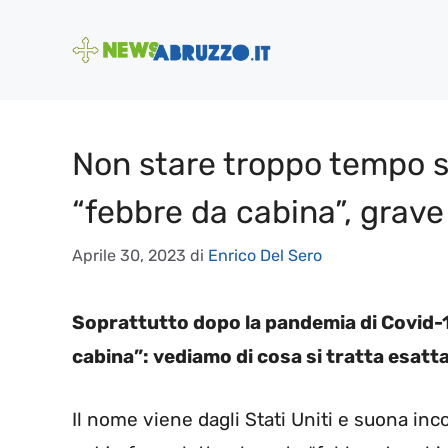
Vai
al
contenuto
Non stare troppo tempo sol
“febbre da cabina”, grav
Aprile 30, 2023
di
Enrico Del Sero
Soprattutto dopo la pandemia di Covid-19
cabina”: vediamo di cosa si tratta esat
Il nome viene dagli Stati Uniti e suona inc