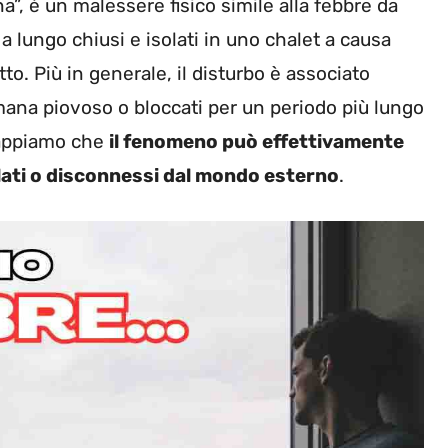
a”, è un malessere fisico simile alla febbre da
a lungo chiusi e isolati in uno chalet a causa
to. Più in generale, il disturbo è associato
timana piovoso o bloccati per un periodo più lungo
 sappiamo che
il fenomeno può effettivamente
olati o disconnessi dal mondo esterno
.