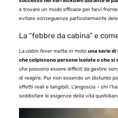
successo nei vari lockown durante le pa
e trovare un modo efficace per farvi fronte
evitare conseguenze particolarmente dele
La “febbre da cabina” e come
La
cabin fever
mette in moto
una serie di
che colpiscono persone isolate o che si 
che possono essere difficili da gestire se
di reagire. Pur non essendo un disturbo ps
effetti reali e tangibili. L’angoscia – chi l’
soddisfare le esigenze della vita quotidian