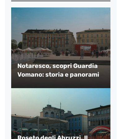
Notaresco, scopri Guardia
Vomano: storia e panorami
Roseto degli Abruzzi, Il