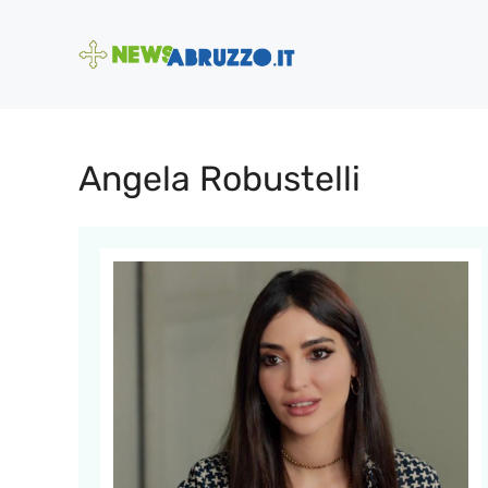
Vai
al
contenuto
Angela Robustelli