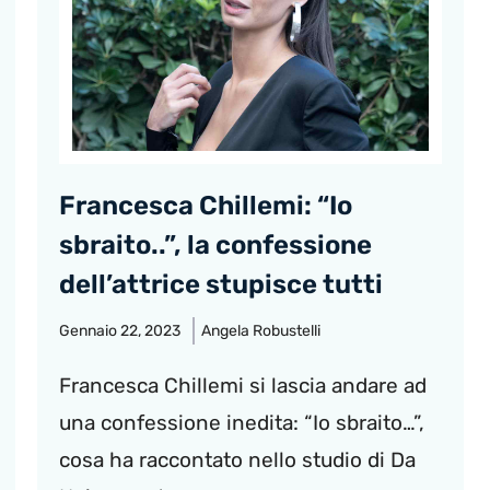
Francesca Chillemi: “Io
sbraito..”, la confessione
dell’attrice stupisce tutti
Gennaio 22, 2023
Angela Robustelli
Francesca Chillemi si lascia andare ad
una confessione inedita: “Io sbraito…”,
cosa ha raccontato nello studio di Da