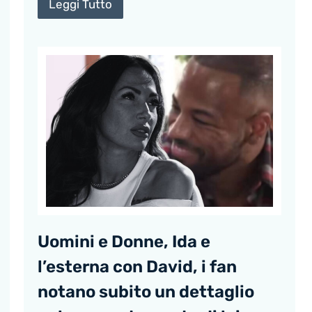
Leggi Tutto
Uomini e Donne, Ida e
l’esterna con David, i fan
notano subito un dettaglio