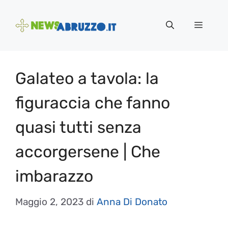
Vai
al
Menu
contenuto
Galateo a tavola: la
figuraccia che fanno
quasi tutti senza
accorgersene | Che
imbarazzo
Maggio 2, 2023
di
Anna Di Donato