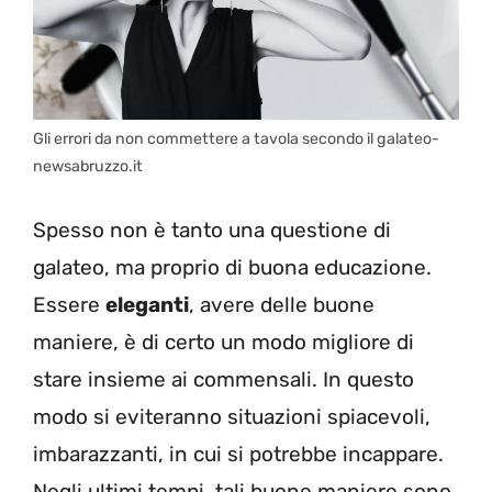
Gli errori da non commettere a tavola secondo il galateo-
newsabruzzo.it
Spesso non è tanto una questione di
galateo, ma proprio di buona educazione.
Essere
eleganti
, avere delle buone
maniere, è di certo un modo migliore di
stare insieme ai commensali. In questo
modo si eviteranno situazioni spiacevoli,
imbarazzanti, in cui si potrebbe incappare.
Negli ultimi tempi, tali buone maniere sono