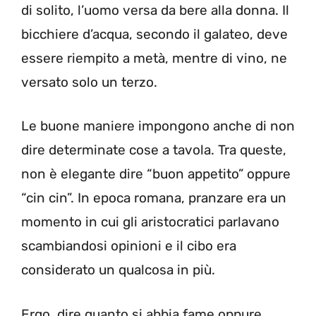
di solito, l’uomo versa da bere alla donna. Il
bicchiere d’acqua, secondo il galateo, deve
essere riempito a metà, mentre di vino, ne
versato solo un terzo.
Le buone maniere impongono anche di non
dire determinate cose a tavola. Tra queste,
non è elegante dire “buon appetito” oppure
“cin cin”. In epoca romana, pranzare era un
momento in cui gli aristocratici parlavano
scambiandosi opinioni e il cibo era
considerato un qualcosa in più.
Ergo, dire quanto si abbia fame oppure