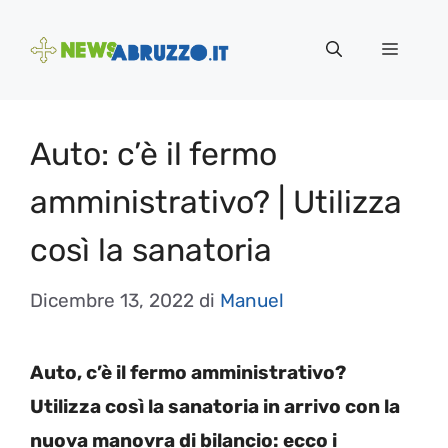
Vai
al
Menu
contenuto
Auto: c’è il fermo
amministrativo? | Utilizza
così la sanatoria
Dicembre 13, 2022
di
Manuel
Auto, c’è il fermo amministrativo?
Utilizza così la sanatoria in arrivo con la
nuova manovra di bilancio: ecco i