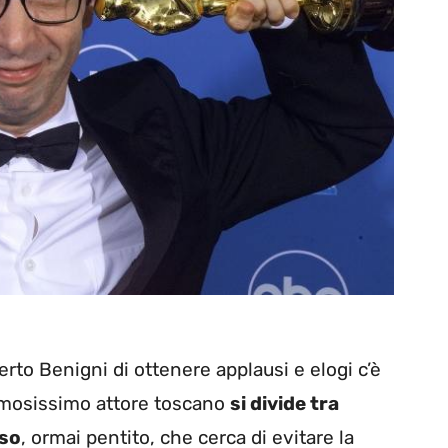
erto Benigni di ottenere applausi e elogi c’è
amosissimo attore toscano
si divide tra
oso
, ormai pentito, che cerca di evitare la