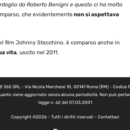
rdoglio da Roberto Benigni e questo ci ha molto
 scomparso, che evidentemente
non si aspettava
nel film Johnny Stecchino, è comparso anche in
ua vita
, uscito nel 2011.
B 365 SRL - Via Nicola Marchese 10, 00141 Roma (RM) - Codice Fi
quanto viene aggiornato senza alcuna periodicità. Non può pertant
legge n. 62 del 07.03.2001
Copyright ©2026 - Tutti i diritti riservati -
Contattaci