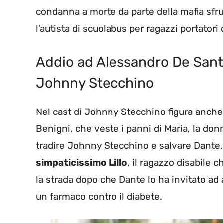
condanna a morte da parte della mafia sfru
l’autista di scuolabus per ragazzi portatori d
Addio ad Alessandro De Santis
Johnny Stecchino
Nel cast di Johnny Stecchino figura anche
Benigni, che veste i panni di Maria, la don
tradire Johnny Stecchino e salvare Dante
simpaticissimo Lillo
, il ragazzo disabile c
la strada dopo che Dante lo ha invitato ad
un farmaco contro il diabete.