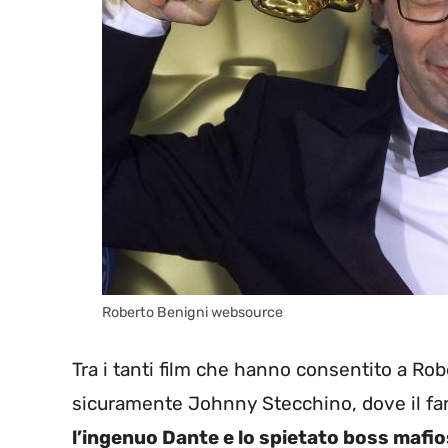
Roberto Benigni websource
Tra i tanti film che hanno consentito a Rob
sicuramente Johnny Stecchino, dove il f
l’ingenuo Dante e lo spietato boss mafi