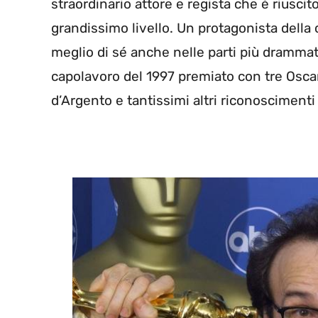
straordinario attore e regista che è riusci
grandissimo livello. Un protagonista della 
meglio di sé anche nelle parti più dramma
capolavoro del 1997 premiato con tre Oscar
d’Argento e tantissimi altri riconoscimenti in