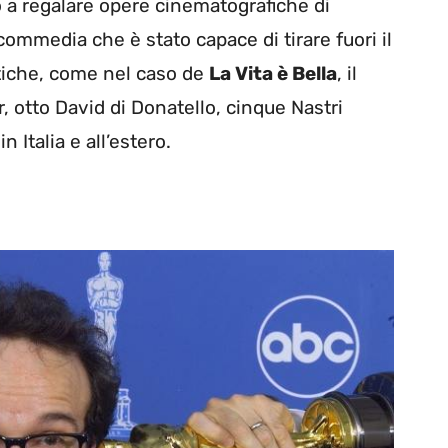
to a regalare opere cinematografiche di
commedia che è stato capace di tirare fuori il
tiche, come nel caso de
La Vita è Bella
, il
, otto David di Donatello, cinque Nastri
 Italia e all’estero.