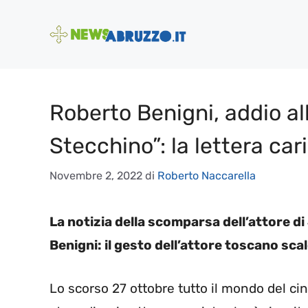
Vai
al
contenuto
Roberto Benigni, addio al
Stecchino”: la lettera car
Novembre 2, 2022
di
Roberto Naccarella
La notizia della scomparsa dell’attore 
Benigni: il gesto dell’attore toscano scal
Lo scorso 27 ottobre tutto il mondo del c