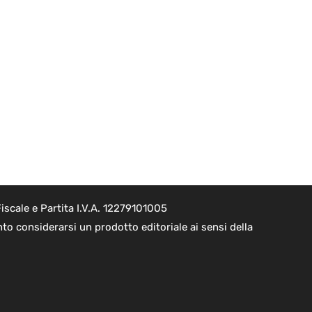
scale e Partita I.V.A. 12279101005
o considerarsi un prodotto editoriale ai sensi della