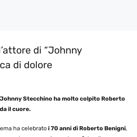
l’attore di “Johnny
ica di dolore
di Johnny Stecchino ha molto colpito Roberto
da il cuore.
inema ha celebrato
i 70 anni di Roberto Benigni
,