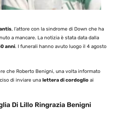
antis
, l’attore con la sindrome di Down che ha
venuto a mancare. La notizia è stata data dalla
50 anni
. I funerali hanno avuto luogo il 4 agosto
pere che Roberto Benigni, una volta informato
ciso di inviare una
lettera di cordoglio
ai
lia Di Lillo Ringrazia Benigni