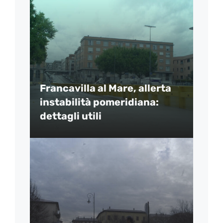
Francavilla al Mare, allerta
instabilità pomeridiana:
dettagli utili