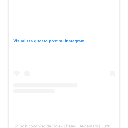
Visualizza questo post su Instagram
Un post condiviso da Rolex | Patek | Audemars | Luxury | Watches | Media (@luxurywatchmedia)