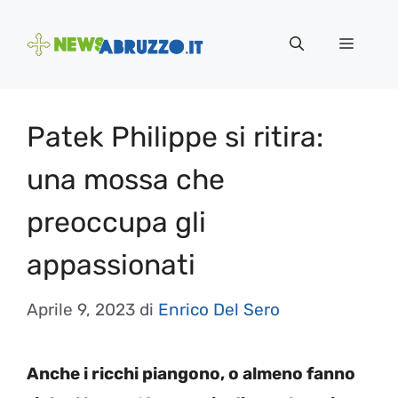
Vai
al
Menu
contenuto
Patek Philippe si ritira:
una mossa che
preoccupa gli
appassionati
Aprile 9, 2023
di
Enrico Del Sero
Anche i ricchi piangono, o almeno fanno