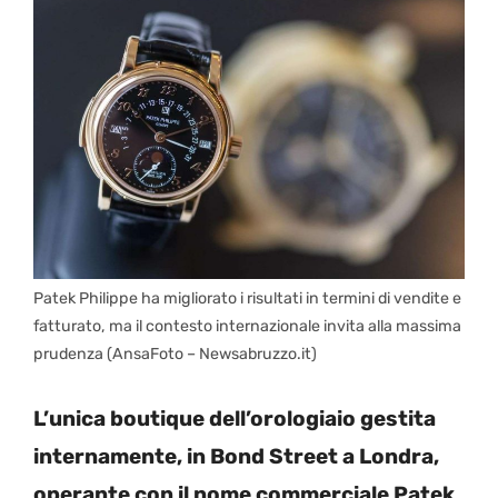
Patek Philippe ha migliorato i risultati in termini di vendite e
fatturato, ma il contesto internazionale invita alla massima
prudenza (AnsaFoto – Newsabruzzo.it)
L’unica boutique dell’orologiaio gestita
internamente, in Bond Street a Londra,
operante con il nome commerciale Patek