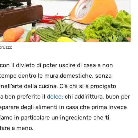
bruzzo
n il divieto di poter uscire di casa e non
o tempo dentro le mura domestiche, senza
ell’arte della cucina. C’è chi si è prodigato
ha ben preferito il
dolce;
chi addirittura, buon per
preparare degli alimenti in casa che prima invece
amo in particolare un ingrediente che
ti
 fare a meno.