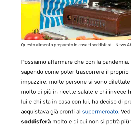
Questo alimento preparato in casa ti soddisferà – News A
Possiamo affermare che con la pandemia, co
sapendo come poter trascorrere il propri
impazzire, molte persone si sono dilettate n
molto di più in ricette salate e chi invece 
lui e chi sta in casa con lui, ha deciso di 
acquistava già pronti al
supermercato.
Vedi
soddisferà
molto e di cui non si potrà più