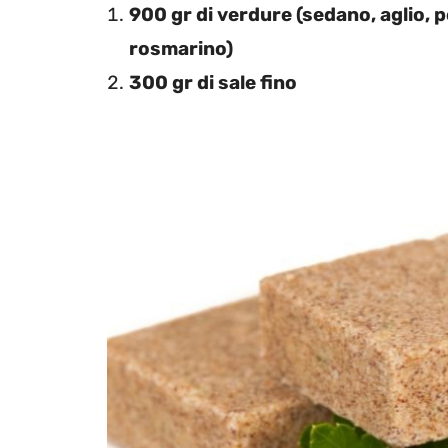
900 gr di verdure (sedano, aglio, p
rosmarino)
300 gr di sale fino