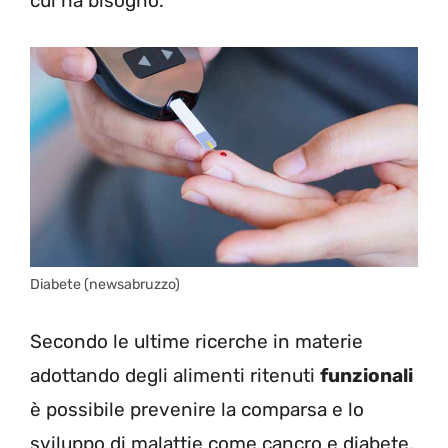
cui ha bisogno.
Diabete (newsabruzzo)
Secondo le ultime ricerche in materie
adottando degli alimenti ritenuti
funzionali
è possibile prevenire la comparsa e lo
sviluppo di malattie come cancro e diabete.