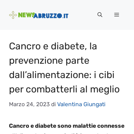
Vai
al
Menu
contenuto
Cancro e diabete, la
prevenzione parte
dall’alimentazione: i cibi
per combatterli al meglio
Marzo 24, 2023
di
Valentina Giungati
Cancro e diabete sono malattie connesse