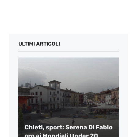
ULTIMI ARTICOLI
Chieti, sport: Serena Di Fabio
oro ai Mondiali Under 20