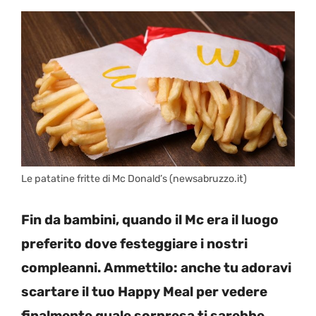
Le patatine fritte di Mc Donald’s (newsabruzzo.it)
Fin da bambini, quando il Mc era il luogo
preferito dove festeggiare i nostri
compleanni. Ammettilo: anche tu adoravi
scartare il tuo Happy Meal per vedere
finalmente quale sorpresa ti sarebbe