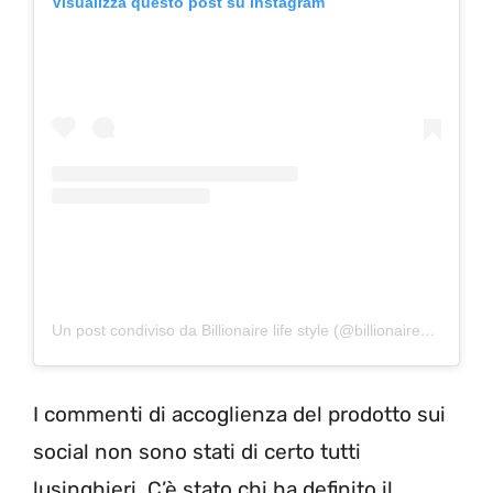
Visualizza questo post su Instagram
Un post condiviso da Billionaire life style (@billionaire_life.styles)
I commenti di accoglienza del prodotto sui
social non sono stati di certo tutti
lusinghieri. C’è stato chi ha definito il