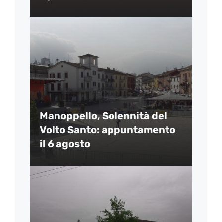
Manoppello, Solennità del
Volto Santo: appuntamento
il 6 agosto