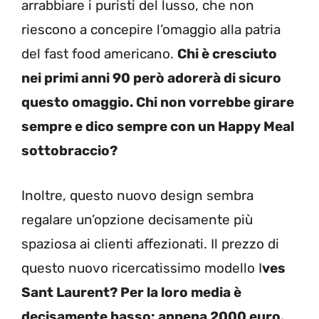
arrabbiare i puristi del lusso, che non
riescono a concepire l’omaggio alla patria
del fast food americano.
Chi è cresciuto
nei primi anni 90 però adorerà di sicuro
questo omaggio. Chi non vorrebbe girare
sempre e dico sempre con un Happy Meal
sottobraccio?
Inoltre, questo nuovo design sembra
regalare un’opzione decisamente più
spaziosa ai clienti affezionati. Il prezzo di
questo nuovo ricercatissimo modello I
ves
Sant Laurent? Per la loro media è
decisamente basso: appena 2000 euro.