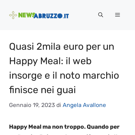
Vai
al
Menu
contenuto
Quasi 2mila euro per un
Happy Meal: il web
insorge e il noto marchio
finisce nei guai
Gennaio 19, 2023
di
Angela Avallone
Happy Meal ma non troppo. Quando per