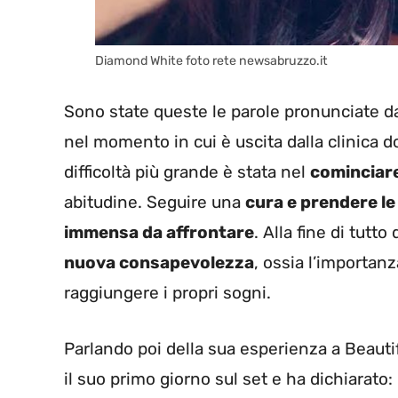
Diamond White foto rete newsabruzzo.it
Sono state queste le parole pronunciate d
nel momento in cui è uscita dalla clinica 
difficoltà più grande è stata nel
cominciare
abitudine. Seguire una
cura e prendere le
immensa da affrontare
. Alla fine di tutt
nuova consapevolezza
, ossia l’importan
raggiungere i propri sogni.
Parlando poi della sua esperienza a Beauti
il suo primo giorno sul set e ha dichiarato: