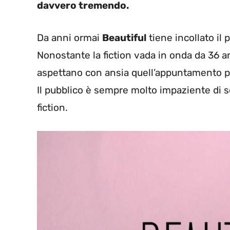
davvero tremendo.
Da anni ormai
Beautiful
tiene incollato il 
Nonostante la fiction vada in onda da 36 ann
aspettano con ansia quell’appuntamento pe
Il pubblico è sempre molto impaziente di sc
fiction.