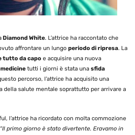
a
Diamond White
. L’attrice ha raccontato che
dovuto affrontare un lungo
periodo di ripresa
. La
 tutto da capo
e acquisire una nuova
 medicine
tutti i giorni è stata una
sfida
o questo percorso, l’attrice ha acquisito una
za della salute mentale soprattutto per arrivare a
ful, l’attrice ha ricordato con molta commozione
“Il primo giorno è stato divertente. Eravamo in