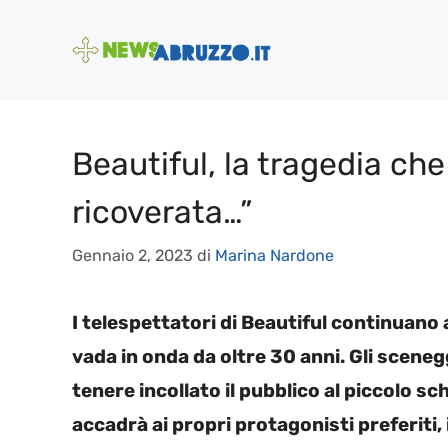
Vai
al
contenuto
Beautiful, la tragedia che 
ricoverata…”
Gennaio 2, 2023
di
Marina Nardone
I telespettatori di Beautiful continuan
vada in onda da oltre 30 anni. Gli scen
tenere incollato il pubblico al piccolo s
accadrà ai propri protagonisti preferiti, i