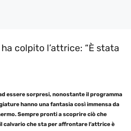
ha colpito l’attrice: “È stata
o ad essere sorpresi, nonostante il programma
eggiature hanno una fantasia così immensa da
chermo. Sempre pronti a scoprire ciò che
l calvario che sta per affrontare l’attrice è