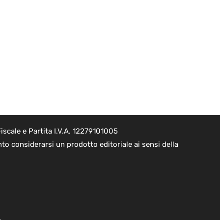
scale e Partita I.V.A. 12279101005
o considerarsi un prodotto editoriale ai sensi della