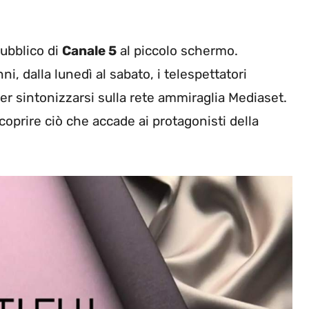
pubblico di
Canale 5
al piccolo schermo.
i, dalla lunedì al sabato, i telespettatori
r sintonizzarsi sulla rete ammiraglia Mediaset.
oprire ciò che accade ai protagonisti della