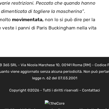
varie restrizioni. Peccato che quando hanno
o dimenticata di togliere la mascherina”
.
 molto
movimentata,
non lo si può dire per la
he veste i panni di Paris Buckingham nella vita
B 365 SRL - Via Nicola Marchese 10, 00141 Roma (RM) - Codice Fi
quanto viene aggiornato senza alcuna periodicità. Non può pertant
legge n. 62 del 07.03.2001
Copyright ©2026 - Tutti i diritti riservati -
Contattaci