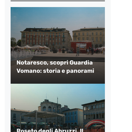
Notaresco, scopri Guardia
Vomano: storia e panorami
Roseto degli Abruzzi, Il