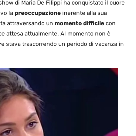
show di Maria De Filippi ha conquistato il cuore
ivo la
preoccupazione
inerente alla sua
Sta attraversando un
momento difficile
con
dolce attesa attualmente. Al momento non è
e stava trascorrendo un periodo di vacanza in