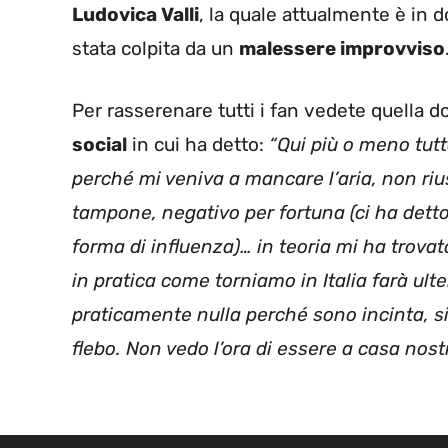
Ludovica Valli
, la quale attualmente è in 
stata colpita da un
malessere improvviso
Per rasserenare tutti i fan vedete quella 
social
in cui ha detto:
“Qui più o meno tutto
perché mi veniva a mancare l’aria, non rius
tampone, negativo per fortuna (ci ha detto
forma di influenza)… in teoria mi ha trova
in pratica come torniamo in Italia farà ul
praticamente nulla perché sono incinta, s
flebo. Non vedo l’ora di essere a casa nos