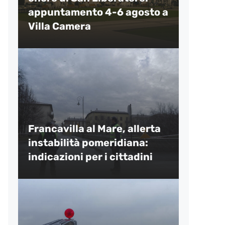
appuntamento 4-6 agosto a
Villa Camera
Francavilla al Mare, allerta
instabilità pomeridiana:
indicazioni per i cittadini