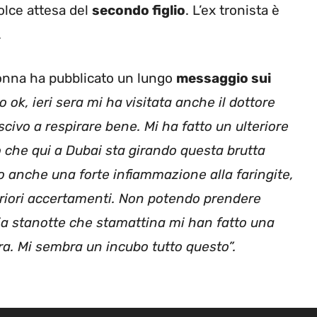
dolce attesa del
secondo figlio
. L’ex tronista è
.
donna ha pubblicato un lungo
messaggio sui
 ok, ieri sera mi ha visitata anche il dottore
civo a respirare bene. Mi ha fatto un ulteriore
 che qui a Dubai sta girando questa brutta
to anche una forte infiammazione alla faringite,
teriori accertamenti. Non potendo prendere
ia stanotte che stamattina mi han fatto una
tra. Mi sembra un incubo tutto questo”.