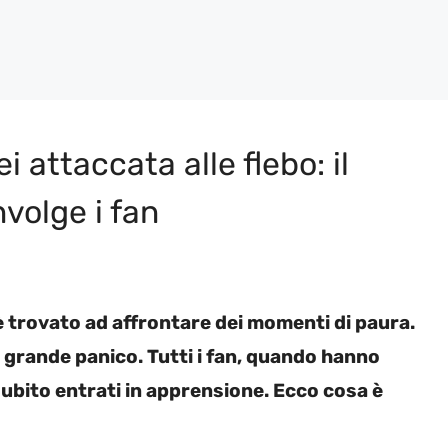
i attaccata alle flebo: il
volge i fan
è trovato ad affrontare dei momenti di paura.
 grande panico. Tutti i fan, quando hanno
subito entrati in apprensione. Ecco cosa è