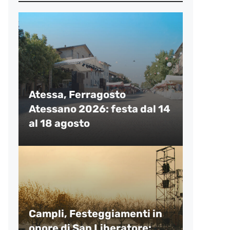
Atessa, Ferragosto
Atessano 2026: festa dal 14
al 18 agosto
Campli, Festeggiamenti in
onore di San Liberatore: