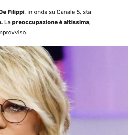
De Filippi
, in onda su Canale 5, sta
.
La
preoccupazione è altissima
,
improvviso.