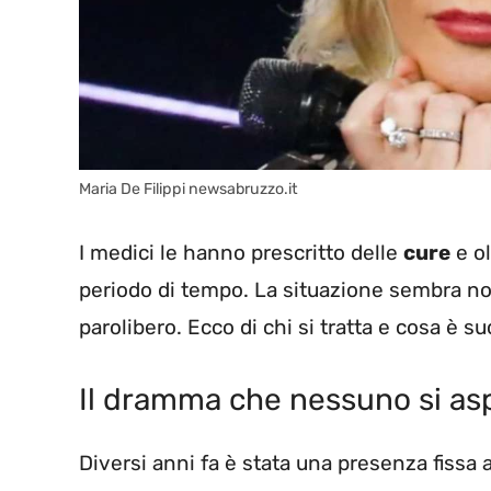
Maria De Filippi newsabruzzo.it
I medici le hanno prescritto delle
cure
e ol
periodo di tempo. La situazione sembra non 
parolibero. Ecco di chi si tratta e cosa è s
Il dramma che nessuno si as
Diversi anni fa è stata una presenza fissa 