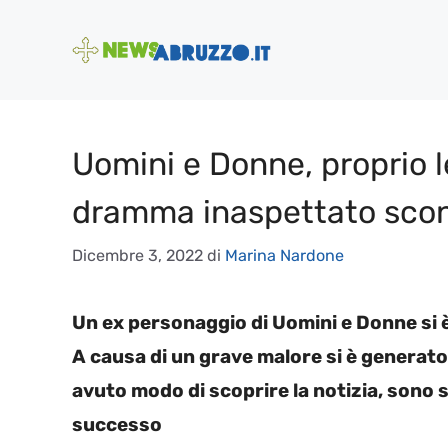
Vai
al
contenuto
Uomini e Donne, proprio le
dramma inaspettato scon
Dicembre 3, 2022
di
Marina Nardone
Un ex personaggio di Uomini e Donne si 
A causa di un grave malore si è generato
avuto modo di scoprire la notizia, sono 
successo