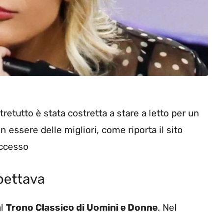
tretutto è stata costretta a stare a letto per un
essere delle migliori, come riporta il sito
uccesso
pettava
al
Trono Classico di Uomini e Donne
. Nel