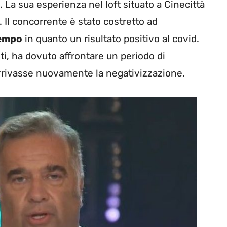
 La sua esperienza nel loft situato a Cinecittà
 Il concorrente è stato costretto ad
tempo
in quanto un risultato positivo al covid.
i, ha dovuto affrontare un periodo di
rrivasse nuovamente la negativizzazione.