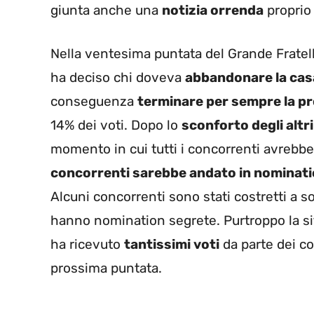
giunta anche una
notizia orrenda
proprio
Nella ventesima puntata del Grande Fratell
ha deciso chi doveva
abbandonare la cas
conseguenza
terminare per sempre la p
14% dei voti. Dopo lo
sconforto degli altri 
momento in cui tutti i concorrenti avreb
concorrenti sarebbe andato in nominat
Alcuni concorrenti sono stati costretti a s
hanno nomination segrete. Purtroppo la s
ha ricevuto
tantissimi voti
da parte dei coi
prossima puntata.