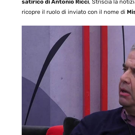
satirico di Antonio Ricci
, Striscia la noti
ricopre il ruolo di inviato con il nome di
Mi