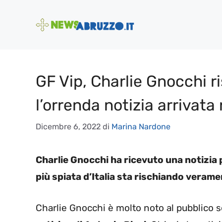
Vai
al
contenuto
GF Vip, Charlie Gnocchi ri
l’orrenda notizia arrivata
Dicembre 6, 2022
di
Marina Nardone
Charlie Gnocchi ha ricevuto una notizia p
più spiata d’Italia sta rischiando vera
Charlie Gnocchi è molto noto al pubblico s