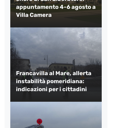
appuntamento 4-6 agosto a
Villa Camera
Francavilla al Mare, allerta
instabilità pomeridiana:
indicazioni per i cittadini