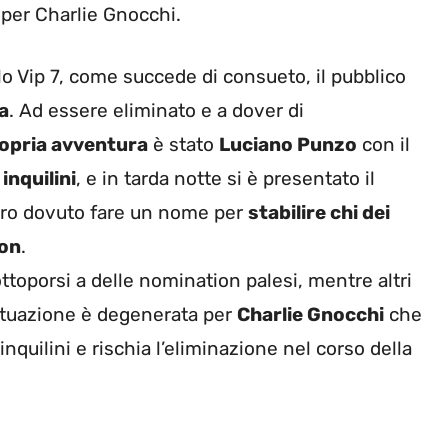
 per Charlie Gnocchi.
o Vip 7, come succede di consueto, il pubblico
a
. Ad essere eliminato e a dover di
ropria avventura
è stato
Luciano Punzo
con il
inquilini
, e in tarda notte si è presentato il
bero dovuto fare un nome per
stabilire chi dei
ion
.
ottoporsi a delle nomination palesi, mentre altri
ituazione è degenerata per
Charlie Gnocchi
che
nquilini e rischia l’eliminazione nel corso della