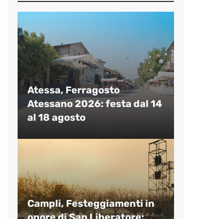
Atessa, Ferragosto
Atessano 2026: festa dal 14
al 18 agosto
Campli, Festeggiamenti in
onore di San Liberatore: