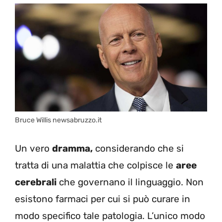
Bruce Willis newsabruzzo.it
Un vero
dramma,
considerando che si
tratta di una malattia che colpisce le
aree
cerebrali
che governano il linguaggio. Non
esistono farmaci per cui si può curare in
modo specifico tale patologia. L’unico modo