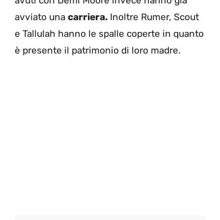
avuti con Demi Moore invece hanno già
avviato una
carriera.
Inoltre Rumer, Scout
e Tallulah hanno le spalle coperte in quanto
è presente il patrimonio di loro madre.