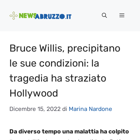
Vai
al
Menu
contenuto
Bruce Willis, precipitano
le sue condizioni: la
tragedia ha straziato
Hollywood
Dicembre 15, 2022
di
Marina Nardone
Da diverso tempo una malattia ha colpito