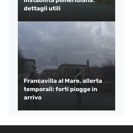
dettagli utili
Francavilla al Mare, allerta
temporali: forti piogge in
arrivo