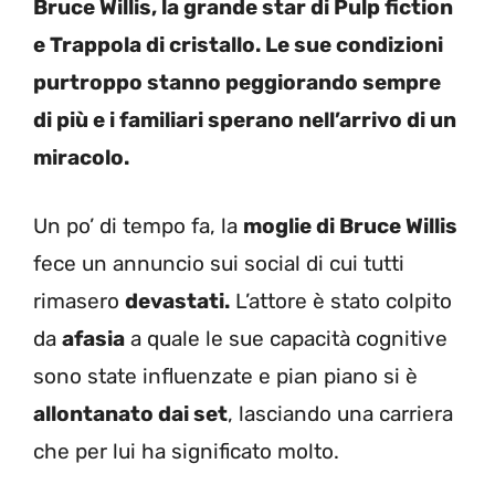
Bruce Willis, la grande star di Pulp fiction
e Trappola di cristallo. Le sue condizioni
purtroppo stanno peggiorando sempre
di più e i familiari sperano nell’arrivo di un
miracolo.
Un po’ di tempo fa, la
moglie di Bruce Willis
fece un annuncio sui social di cui tutti
rimasero
devastati.
L’attore è stato colpito
da
afasia
a quale le sue capacità cognitive
sono state influenzate e pian piano si è
allontanato dai set
, lasciando una carriera
che per lui ha significato molto.