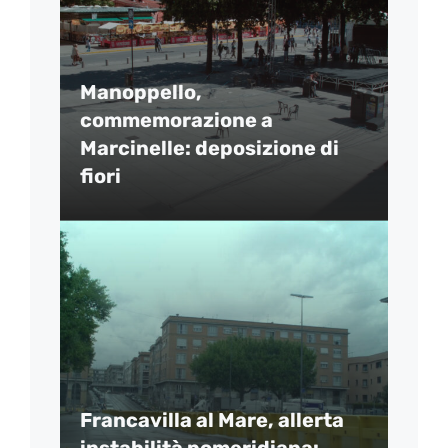
Manoppello,
commemorazione a
Marcinelle: deposizione di
fiori
Francavilla al Mare, allerta
instabilità pomeridiana: