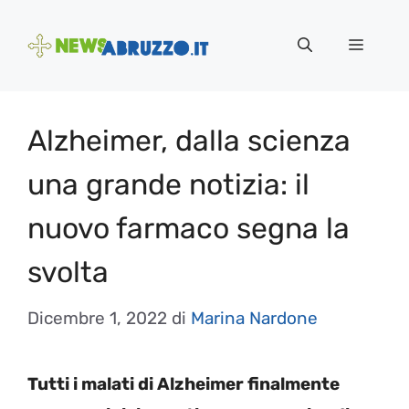
Vai
al
Menu
contenuto
Alzheimer, dalla scienza
una grande notizia: il
nuovo farmaco segna la
svolta
Dicembre 1, 2022
di
Marina Nardone
Tutti i malati di Alzheimer finalmente