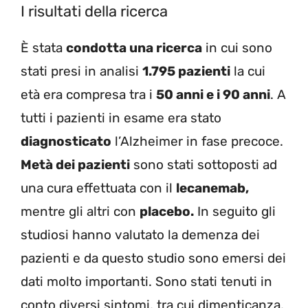
I risultati della ricerca
È stata
condotta una ricerca
in cui sono
stati presi in analisi
1.795 pazienti
la cui
età era compresa tra i
50 anni e i 90 anni
. A
tutti i pazienti in esame era stato
diagnosticato
l’Alzheimer in fase precoce.
Metà dei pazienti
sono stati sottoposti ad
una cura effettuata con il
lecanemab,
mentre gli altri con
placebo.
In seguito gli
studiosi hanno valutato la demenza dei
pazienti e da questo studio sono emersi dei
dati molto importanti. Sono stati tenuti in
conto diversi sintomi, tra cui dimenticanza,