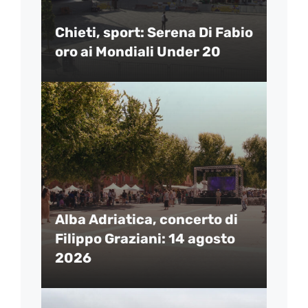
Chieti, sport: Serena Di Fabio
oro ai Mondiali Under 20
Alba Adriatica, concerto di
Filippo Graziani: 14 agosto
2026