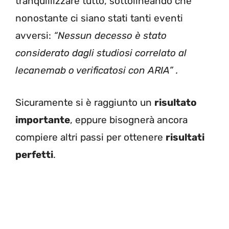
tranquillizzare tutto, sottolineando che
nonostante ci siano stati tanti eventi
avversi:
“Nessun decesso è stato
considerato dagli studiosi correlato al
lecanemab o verificatosi con ARIA” .
Sicuramente si è raggiunto un
risultato
importante
, eppure bisognerà ancora
compiere altri passi per ottenere
risultati
perfetti
.