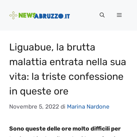
Vai
al
Menu
contenuto
Liguabue, la brutta
malattia entrata nella sua
vita: la triste confessione
in queste ore
Novembre 5, 2022
di
Marina Nardone
Sono queste delle ore molto difficili per