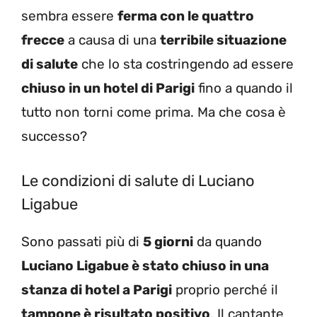
sembra essere
ferma con le quattro
frecce
a causa di una
terribile situazione
di salute
che lo sta costringendo ad essere
chiuso in un hotel di Parigi
fino a quando il
tutto non torni come prima. Ma che cosa è
successo?
Le condizioni di salute di Luciano
Ligabue
Sono passati più di
5 giorni
da quando
Luciano Ligabue è stato chiuso in una
stanza di hotel a Parigi
proprio perché il
tampone è risultato positivo
. Il cantante