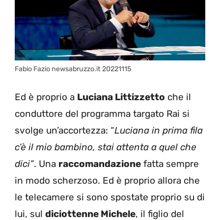
Fabio Fazio newsabruzzo.it 20221115
Ed è proprio a
Luciana Littizzetto
che il
conduttore del programma targato Rai si
svolge un’accortezza: “
Luciana in prima fila
c’è il mio bambino, stai attenta a quel che
dici”
. Una
raccomandazione
fatta sempre
in modo scherzoso. Ed è proprio allora che
le telecamere si sono spostate proprio su di
lui, sul
diciottenne Michele
, il figlio del