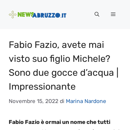
Vai
al
Menu
contenuto
Fabio Fazio, avete mai
visto suo figlio Michele?
Sono due gocce d’acqua |
Impressionante
Novembre 15, 2022
di
Marina Nardone
Fabio Fazio è ormai un nome che tutti