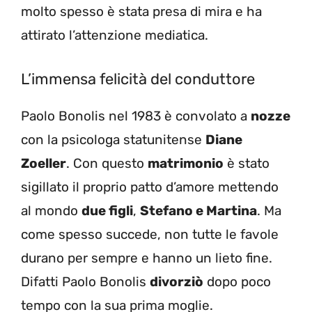
molto spesso è stata presa di mira e ha
attirato l’attenzione mediatica.
L’immensa felicità del conduttore
Paolo Bonolis nel 1983 è convolato a
nozze
con la psicologa statunitense
Diane
Zoeller
. Con questo
matrimonio
è stato
sigillato il proprio patto d’amore mettendo
al mondo
due figli
,
Stefano e Martina
. Ma
come spesso succede, non tutte le favole
durano per sempre e hanno un lieto fine.
Difatti Paolo Bonolis
divorziò
dopo poco
tempo con la sua prima moglie.