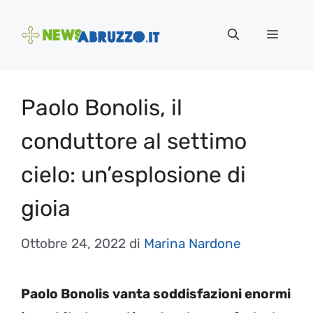
Vai
al
Menu
contenuto
Paolo Bonolis, il
conduttore al settimo
cielo: un’esplosione di
gioia
Ottobre 24, 2022
di
Marina Nardone
Paolo Bonolis vanta soddisfazioni enormi