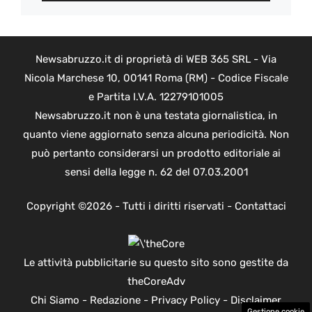
Newsabruzzo.it di proprietà di WEB 365 SRL - Via
Nicola Marchese 10, 00141 Roma (RM) - Codice Fiscale
e Partita I.V.A. 12279101005
Newsabruzzo.it non è una testata giornalistica, in
quanto viene aggiornato senza alcuna periodicità. Non
può pertanto considerarsi un prodotto editoriale ai
sensi della legge n. 62 del 07.03.2001
Copyright ©2026 - Tutti i diritti riservati -
Contattaci
Le attività pubblicitarie su questo sito sono gestite da
theCoreAdv
Chi Siamo
-
Redazione
-
Privacy Policy
-
Disclaimer
Gestione cookie