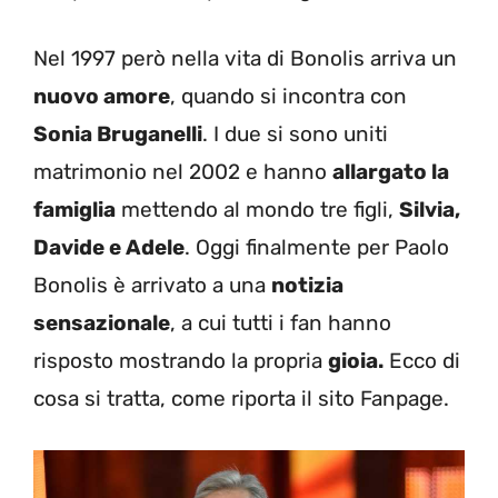
Nel 1997 però nella vita di Bonolis arriva un
nuovo amore
, quando si incontra con
Sonia Bruganelli
. I due si sono uniti
matrimonio nel 2002 e hanno
allargato la
famiglia
mettendo al mondo tre figli,
Silvia,
Davide e Adele
. Oggi finalmente per Paolo
Bonolis è arrivato a una
notizia
sensazionale
, a cui tutti i fan hanno
risposto mostrando la propria
gioia.
Ecco di
cosa si tratta, come riporta il sito Fanpage.