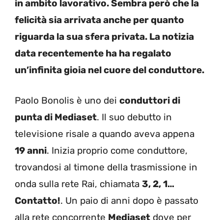
in ambito lavorativo. Sembra però che la
felicità sia arrivata anche per quanto
riguarda la sua sfera privata. La notizia
data recentemente ha ha regalato
un’infinita gioia nel cuore del conduttore.
Paolo Bonolis è uno dei
conduttori di
punta di Mediaset
. Il suo debutto in
televisione risale a quando aveva appena
19 anni
. Inizia proprio come conduttore,
trovandosi al timone della trasmissione in
onda sulla rete Rai, chiamata
3, 2, 1…
Contatto!
. Un paio di anni dopo è passato
alla rete concorrente
Mediaset
dove per