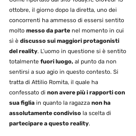
ottobre, il giorno dopo la diretta, uno dei
concorrenti ha ammesso di essersi sentito
molto
messo da parte
nel momento in cui
sì è
discusso sui maggiori protagonisti
del reality
. L’uomo in questione si è sentito
totalmente
fuori luogo,
al punto da non
sentirsi a suo agio in questo contesto. Si
tratta di Attilio Romita, il quale ha
confessato di
non avere più i rapporti con
sua figlia
in quanto la ragazza
non ha
assolutamente condiviso
la scelta di
partecipare a questo reality
.