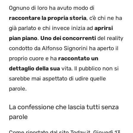
Ognuno di loro ha avuto modo di
raccontare la propria storia
, c’è chi ne ha
già parlato e chi invece inizia ad
aprirsi
pian piano
.
Uno dei concorrenti
del reality
condotto da Alfonso Signorini ha aperto il
proprio cuore e ha
raccontato un
dettaglio della sua
vita. Il pubblico non si
sarebbe mai aspettato di udire quelle
parole.
La confessione che lascia tutti senza
parole
Come riportato dal sito Today.it, Giovedì 13