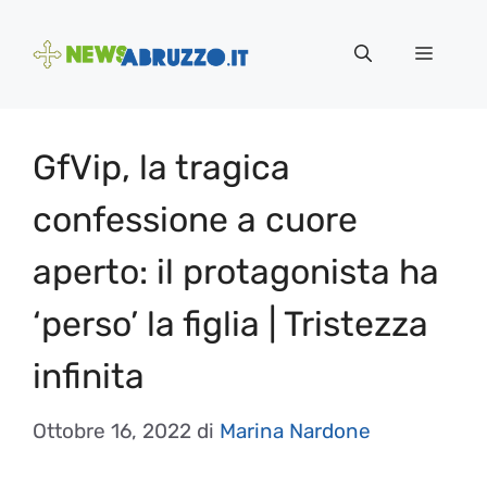
Vai
al
Menu
contenuto
GfVip, la tragica
confessione a cuore
aperto: il protagonista ha
‘perso’ la figlia | Tristezza
infinita
Ottobre 16, 2022
di
Marina Nardone