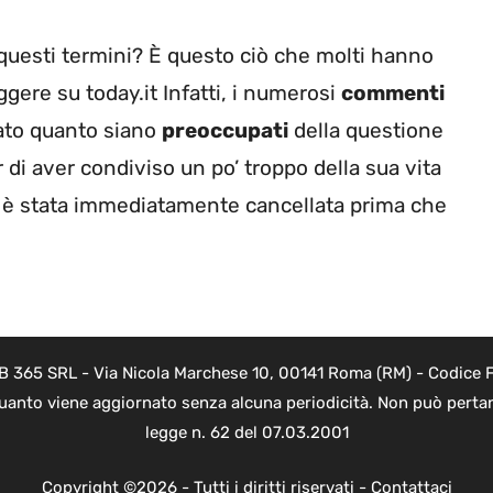
questi termini? È questo ciò che molti hanno
ere su today.it Infatti, i numerosi
commenti
rato quanto siano
preoccupati
della questione
i aver condiviso un po’ troppo della sua vita
è stata immediatamente cancellata prima che
B 365 SRL - Via Nicola Marchese 10, 00141 Roma (RM) - Codice Fi
quanto viene aggiornato senza alcuna periodicità. Non può pertant
legge n. 62 del 07.03.2001
Copyright ©2026 - Tutti i diritti riservati -
Contattaci