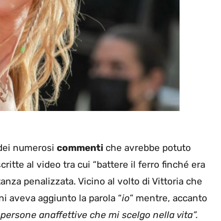
 dei numerosi
commenti
che avrebbe potuto
itte al video tra cui “battere il ferro finché era
nza penalizzata. Vicino al volto di Vittoria che
ni aveva aggiunto la parola “
io
” mentre, accanto
 persone anaffettive che mi scelgo nella vita”.