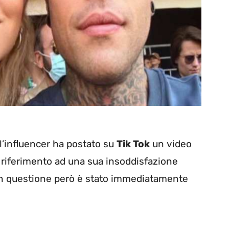
 l’influencer ha postato su
Tik Tok
un video
 riferimento ad una sua insoddisfazione
o in questione però è stato immediatamente