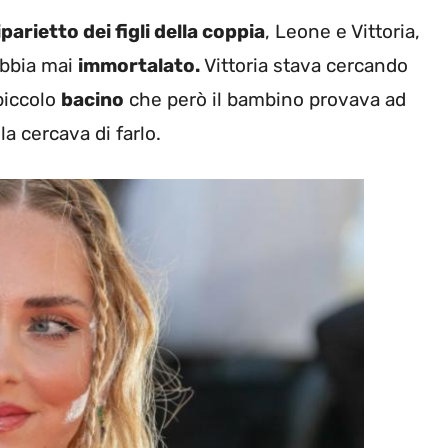
iparietto dei figli della coppia
, Leone e Vittoria,
abbia mai
immortalato.
Vittoria stava cercando
 piccolo
bacino
che però il bambino provava ad
a cercava di farlo.