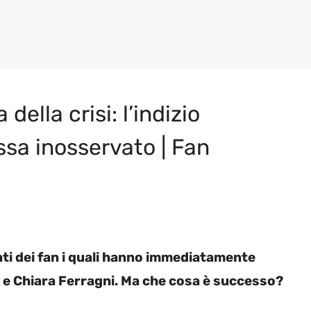
ella crisi: l’indizio
ssa inosservato | Fan
enti dei fan i quali hanno immediatamente
z e Chiara Ferragni. Ma che cosa è successo?