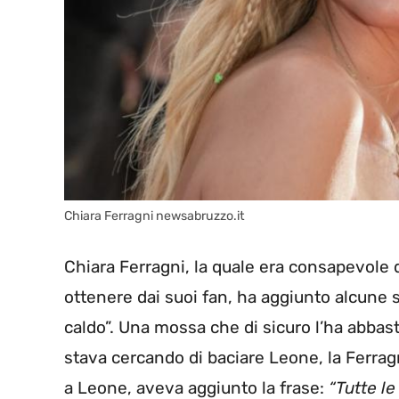
Chiara Ferragni newsabruzzo.it
Chiara Ferragni, la quale era consapevole
ottenere dai suoi fan, ha aggiunto alcune scr
caldo”. Una mossa che di sicuro l’ha abbasta
stava cercando di baciare Leone, la Ferrag
a Leone, aveva aggiunto la frase:
“Tutte le