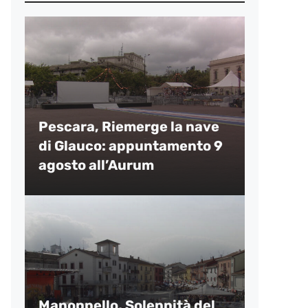
Pescara, Riemerge la nave
di Glauco: appuntamento 9
agosto all’Aurum
Manoppello, Solennità del