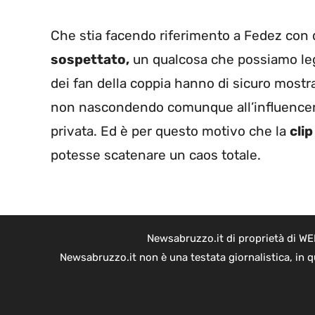
Che stia facendo riferimento a Fedez con 
sospettato,
un qualcosa che possiamo legg
dei fan della coppia hanno di sicuro most
non nascondendo comunque all’influencer d
privata. Ed è per questo motivo che la
clip
potesse scatenare un caos totale.
Newsabruzzo.it di proprietà di WE
Newsabruzzo.it non è una testata giornalistica, in 