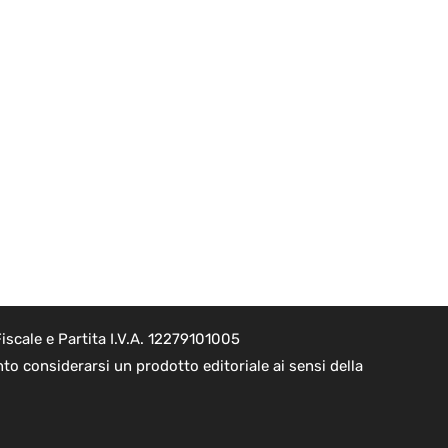
scale e Partita I.V.A. 12279101005
o considerarsi un prodotto editoriale ai sensi della