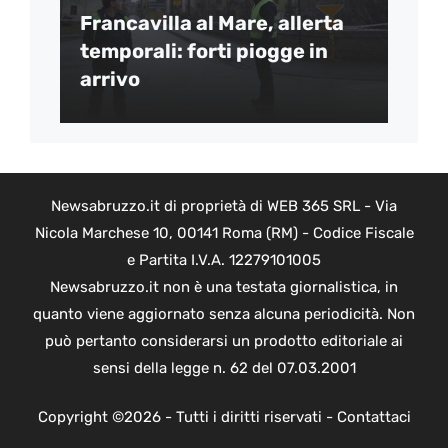
Francavilla al Mare, allerta
temporali: forti piogge in
arrivo
Newsabruzzo.it di proprietà di WEB 365 SRL - Via
Nicola Marchese 10, 00141 Roma (RM) - Codice Fiscale
e Partita I.V.A. 12279101005
Newsabruzzo.it non è una testata giornalistica, in
quanto viene aggiornato senza alcuna periodicità. Non
può pertanto considerarsi un prodotto editoriale ai
sensi della legge n. 62 del 07.03.2001
Copyright ©2026 - Tutti i diritti riservati -
Contattaci