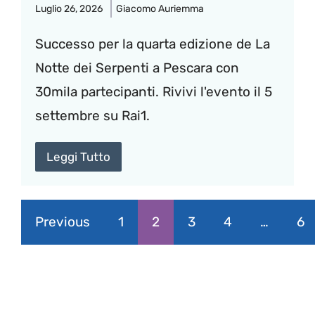
Luglio 26, 2026
Giacomo Auriemma
Successo per la quarta edizione de La
Notte dei Serpenti a Pescara con
30mila partecipanti. Rivivi l'evento il 5
settembre su Rai1.
Leggi Tutto
Previous
1
2
3
4
…
6