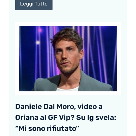
Leggi Tutto
Daniele Dal Moro, video a
Oriana al GF Vip? Su Ig svela:
“Mi sono rifiutato”