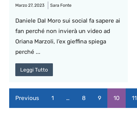
Marzo 27, 2023
Sara Fonte
Daniele Dal Moro sui social fa sapere ai
fan perché non invierà un video ad
Oriana Marzoli, l’ex gieffina spiega
perché ...
Leggi Tutto
Previous
1
…
8
9
10
11