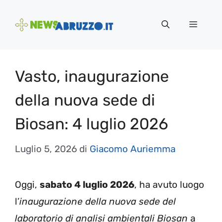
Vai
al
Menu
contenuto
Vasto, inaugurazione
della nuova sede di
Biosan: 4 luglio 2026
Luglio 5, 2026
di
Giacomo Auriemma
Oggi,
sabato 4 luglio 2026
, ha avuto luogo
l’
inaugurazione della nuova sede del
laboratorio di analisi ambientali Biosan
a