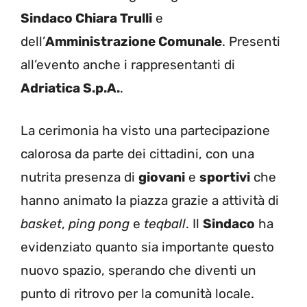
Sindaco Chiara Trulli
e
dell’
Amministrazione Comunale
. Presenti
all’evento anche i rappresentanti di
Adriatica S.p.A.
.
La cerimonia ha visto una partecipazione
calorosa da parte dei cittadini, con una
nutrita presenza di
giovani
e
sportivi
che
hanno animato la piazza grazie a attività di
basket
,
ping pong
e
teqball
. Il
Sindaco
ha
evidenziato quanto sia importante questo
nuovo spazio, sperando che diventi un
punto di ritrovo per la comunità locale.