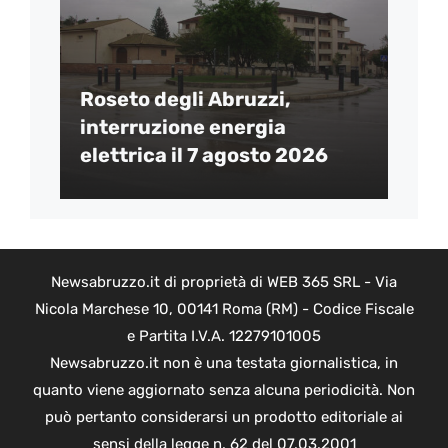
Roseto degli Abruzzi,
interruzione energia
elettrica il 7 agosto 2026
Newsabruzzo.it di proprietà di WEB 365 SRL - Via
Nicola Marchese 10, 00141 Roma (RM) - Codice Fiscale
e Partita I.V.A. 12279101005
Newsabruzzo.it non è una testata giornalistica, in
quanto viene aggiornato senza alcuna periodicità. Non
può pertanto considerarsi un prodotto editoriale ai
sensi della legge n. 62 del 07.03.2001