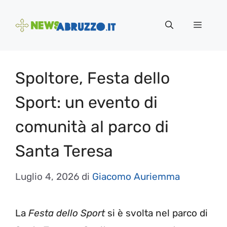
Vai
al
Menu
contenuto
Spoltore, Festa dello
Sport: un evento di
comunità al parco di
Santa Teresa
Luglio 4, 2026
di
Giacomo Auriemma
La
Festa dello Sport
si è svolta nel parco di