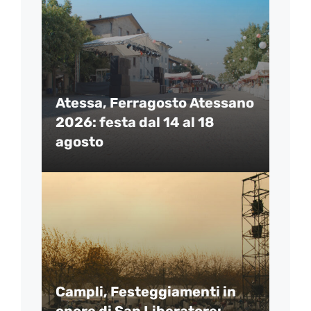
Atessa, Ferragosto Atessano
2026: festa dal 14 al 18
agosto
Campli, Festeggiamenti in
onore di San Liberatore: