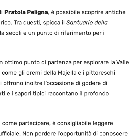
di
Pratola Peligna
, è possibile scoprire antiche
rico. Tra questi, spicca il
Santuario della
a secoli e un punto di riferimento per i
n ottimo punto di partenza per esplorare la Valle
, come gli eremi della Majella e i pittoreschi
li offrono inoltre l’occasione di godere di
ti e i sapori tipici raccontano il profondo
su come partecipare, è consigliabile leggere
fficiale. Non perdere l’opportunità di conoscere