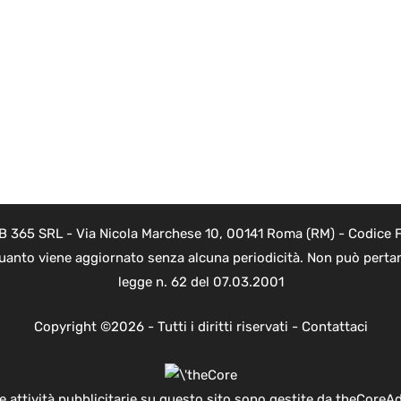
B 365 SRL - Via Nicola Marchese 10, 00141 Roma (RM) - Codice Fi
quanto viene aggiornato senza alcuna periodicità. Non può pertant
legge n. 62 del 07.03.2001
Copyright ©2026 - Tutti i diritti riservati -
Contattaci
e attività pubblicitarie su questo sito sono gestite da theCoreA