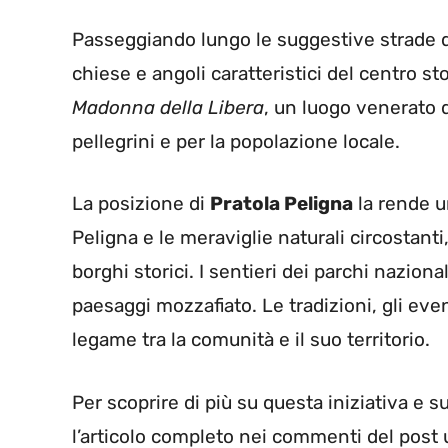
Passeggiando lungo le suggestive strade 
chiese e angoli caratteristici del centro sto
Madonna della Libera
, un luogo venerato d
pellegrini e per la popolazione locale.
La posizione di
Pratola Peligna
la rende u
Peligna e le meraviglie naturali circostanti
borghi storici. I sentieri dei parchi naziona
paesaggi mozzafiato. Le tradizioni, gli even
legame tra la comunità e il suo territorio.
Per scoprire di più su questa iniziativa e 
l’articolo completo nei commenti del post u