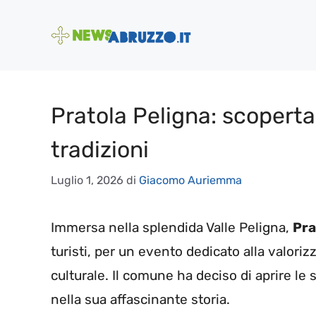
Vai
al
contenuto
Pratola Peligna: scoperta
tradizioni
Luglio 1, 2026
di
Giacomo Auriemma
Immersa nella splendida Valle Peligna,
Pra
turisti, per un evento dedicato alla valori
culturale. Il comune ha deciso di aprire le
nella sua affascinante storia.