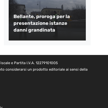
Bellante, proroga per la
presentazione istanze
danni grandinata
scale e Partita I.V.A. 12279101005
o considerarsi un prodotto editoriale ai sensi della
dv