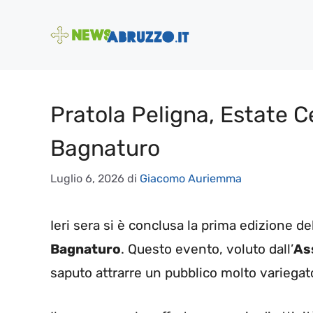
Vai
al
contenuto
Pratola Peligna, Estate C
Bagnaturo
Luglio 6, 2026
di
Giacomo Auriemma
Ieri sera si è conclusa la prima edizione del
Bagnaturo
. Questo evento, voluto dall’
As
saputo attrarre un pubblico molto variegato