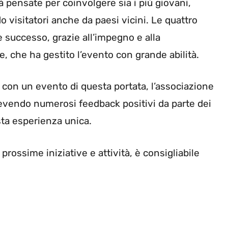
à pensate per coinvolgere sia i più giovani,
ndo visitatori anche da paesi vicini. Le quattro
e successo, grazie all’impegno e alla
e, che ha gestito l’evento con grande abilità.
con un evento di questa portata, l’associazione
ricevendo numerosi feedback positivi da parte dei
ta esperienza unica.
rossime iniziative e attività, è consigliabile