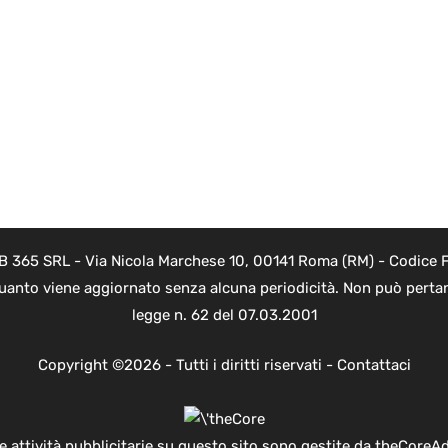
B 365 SRL - Via Nicola Marchese 10, 00141 Roma (RM) - Codice Fi
quanto viene aggiornato senza alcuna periodicità. Non può pertant
legge n. 62 del 07.03.2001
Copyright ©2026 - Tutti i diritti riservati -
Contattaci
e attività pubblicitarie su questo sito sono gestite da theCoreA