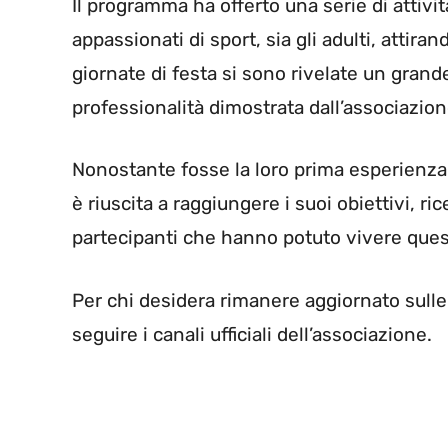
Il programma ha offerto una serie di attivit
appassionati di sport, sia gli adulti, attira
giornate di festa si sono rivelate un grand
professionalità dimostrata dall’associazion
Nonostante fosse la loro prima esperienza 
è riuscita a raggiungere i suoi obiettivi, 
partecipanti che hanno potuto vivere ques
Per chi desidera rimanere aggiornato sulle p
seguire i canali ufficiali dell’associazione.