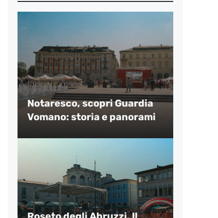
Notaresco, scopri Guardia
Vomano: storia e panorami
Roseto degli Abruzzi, Il