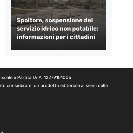
Spoltore, sospensione del
servizio idrico non potabile:
informazioni per i cittadini
scale e Partita I.V.A. 12279101005
o considerarsi un prodotto editoriale ai sensi della
dv