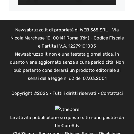
Newsabruzzo.it di proprietà di WEB 365 SRL - Via
Nicola Marchese 10, 00141 Roma (RM) - Codice Fiscale
e Partita I.V.A. 12279101005
Newsabruzzo.it non è una testata giornalistica, in
quanto viene aggiornato senza alcuna periodicità. Non
può pertanto considerarsi un prodotto editoriale ai
sensi della legge n. 62 del 07.03.2001
Copyright ©2026 - Tutti i diritti riservati -
Contattaci
Le attività pubblicitarie su questo sito sono gestite da
theCoreAdv
Chi Siamo
-
Redazione
-
Privacy Policy
-
Disclaimer