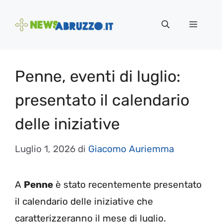
Vai
al
Menu
contenuto
Penne, eventi di luglio:
presentato il calendario
delle iniziative
Luglio 1, 2026
di
Giacomo Auriemma
A
Penne
è stato recentemente presentato
il calendario delle iniziative che
caratterizzeranno il mese di luglio.