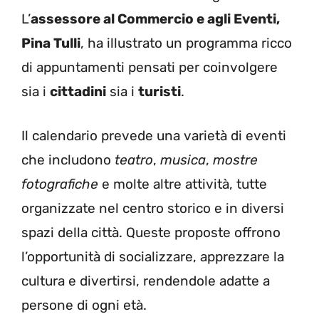
L’
assessore al Commercio e agli Eventi,
Pina Tulli
, ha illustrato un programma ricco
di appuntamenti pensati per coinvolgere
sia i
cittadini
sia i
turisti
.
Il calendario prevede una varietà di eventi
che includono
teatro
,
musica
,
mostre
fotografiche
e molte altre attività, tutte
organizzate nel centro storico e in diversi
spazi della città. Queste proposte offrono
l’opportunità di socializzare, apprezzare la
cultura e divertirsi, rendendole adatte a
persone di ogni età.