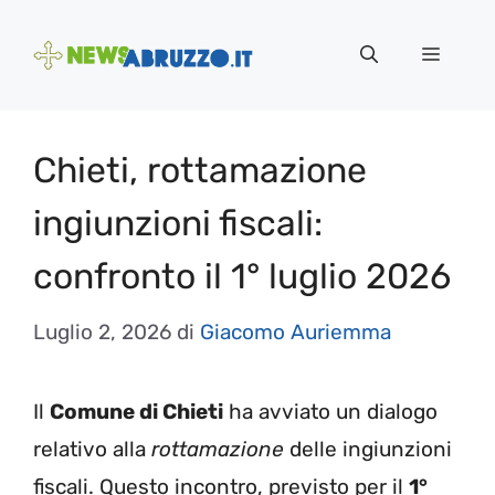
Vai
al
Menu
contenuto
Chieti, rottamazione
ingiunzioni fiscali:
confronto il 1° luglio 2026
Luglio 2, 2026
di
Giacomo Auriemma
Il
Comune di Chieti
ha avviato un dialogo
relativo alla
rottamazione
delle ingiunzioni
fiscali. Questo incontro, previsto per il
1°