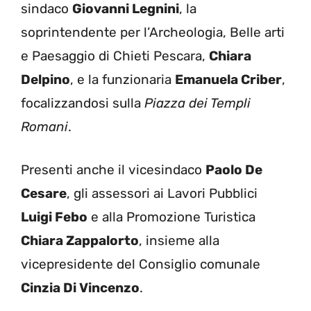
sindaco
Giovanni Legnini
, la
soprintendente per l’Archeologia, Belle arti
e Paesaggio di Chieti Pescara,
Chiara
Delpino
, e la funzionaria
Emanuela Criber
,
focalizzandosi sulla
Piazza dei Templi
Romani
.
Presenti anche il vicesindaco
Paolo De
Cesare
, gli assessori ai Lavori Pubblici
Luigi Febo
e alla Promozione Turistica
Chiara Zappalorto
, insieme alla
vicepresidente del Consiglio comunale
Cinzia Di Vincenzo
.