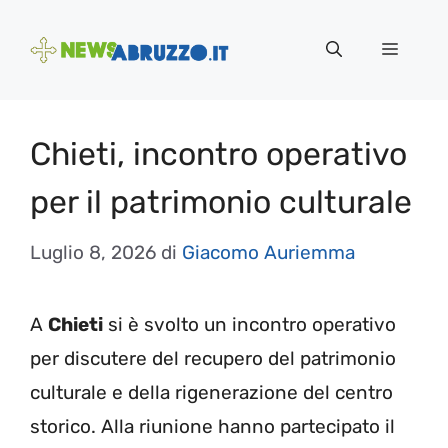
Vai
al
Menu
contenuto
Chieti, incontro operativo
per il patrimonio culturale
Luglio 8, 2026
di
Giacomo Auriemma
A
Chieti
si è svolto un incontro operativo
per discutere del recupero del patrimonio
culturale e della rigenerazione del centro
storico. Alla riunione hanno partecipato il