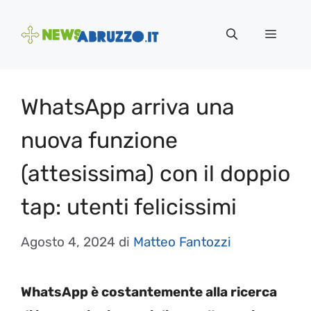
Vai
al
Menu
contenuto
WhatsApp arriva una
nuova funzione
(attesissima) con il doppio
tap: utenti felicissimi
Agosto 4, 2024
di
Matteo Fantozzi
WhatsApp è costantemente alla ricerca