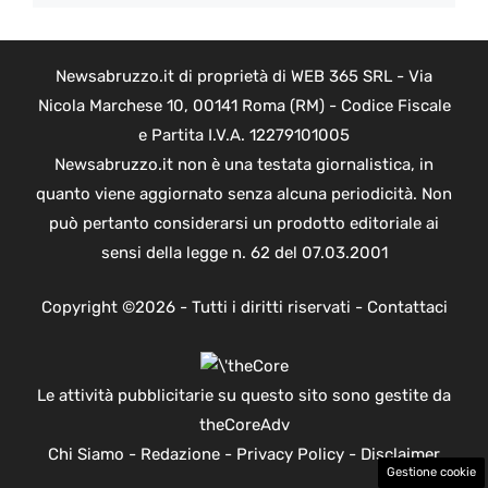
Newsabruzzo.it di proprietà di WEB 365 SRL - Via
Nicola Marchese 10, 00141 Roma (RM) - Codice Fiscale
e Partita I.V.A. 12279101005
Newsabruzzo.it non è una testata giornalistica, in
quanto viene aggiornato senza alcuna periodicità. Non
può pertanto considerarsi un prodotto editoriale ai
sensi della legge n. 62 del 07.03.2001
Copyright ©2026 - Tutti i diritti riservati -
Contattaci
Le attività pubblicitarie su questo sito sono gestite da
theCoreAdv
Chi Siamo
-
Redazione
-
Privacy Policy
-
Disclaimer
Gestione cookie