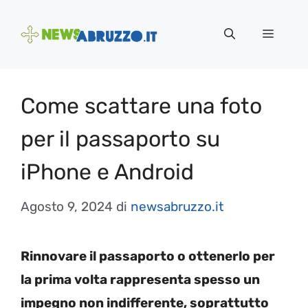
Vai
al
Menu
contenuto
Come scattare una foto
per il passaporto su
iPhone e Android
Agosto 9, 2024
di
newsabruzzo.it
Rinnovare il passaporto o ottenerlo per
la prima volta rappresenta spesso un
impegno non indifferente, soprattutto