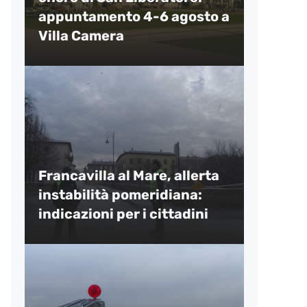
appuntamento 4-6 agosto a
Villa Camera
Francavilla al Mare, allerta
instabilità pomeridiana:
indicazioni per i cittadini