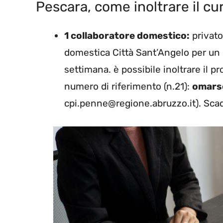
Pescara, come inoltrare il cu
1 collaboratore domestico:
privato
domestica Città Sant’Angelo per un c
settimana. è possibile inoltrare il p
numero di riferimento (n.21):
omars
cpi.penne@regione.abruzzo.it). Sca