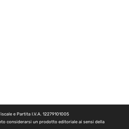
scale e Partita I.V.A. 12279101005
o considerarsi un prodotto editoriale ai sensi della