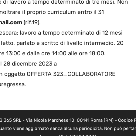
o di lavoro a tempo determinato di tre mesi. Non
oltrare il proprio curriculum entro il 31
mail.com
(rif.19).
escara; lavoro a tempo determinato di 12 mesi
letto, parlato e scritto di livello intermedio. 20
re 13:00 e dalle ore 14:00 alle ore 18:00.
 il 28 dicembre 2023 a
in oggetto OFFERTA 323_COLLABORATORE
pregressa.
B 365 SRL - Via Nicola Marchese 10, 00141 Roma (RM) - Codice Fi
quanto viene aggiornato senza alcuna periodicità. Non può pertant