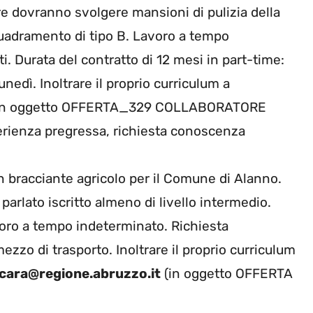
re dovranno svolgere mansioni di pulizia della
nquadramento di tipo B. Lavoro a tempo
 Durata del contratto di 12 mesi in part-time:
nedì. Inoltrare il proprio curriculum a
in oggetto OFFERTA_329 COLLABORATORE
rienza pregressa, richiesta conoscenza
un bracciante agricolo per il Comune di Alanno.
 parlato iscritto almeno di livello intermedio.
voro a tempo indeterminato. Richiesta
zzo di trasporto. Inoltrare il proprio curriculum
cara@regione.abruzzo.it
(in oggetto OFFERTA