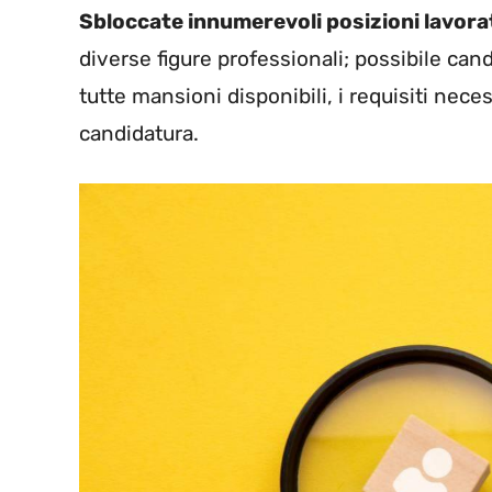
Sbloccate innumerevoli posizioni lavorat
diverse figure professionali; possibile can
tutte mansioni disponibili, i requisiti nec
candidatura.