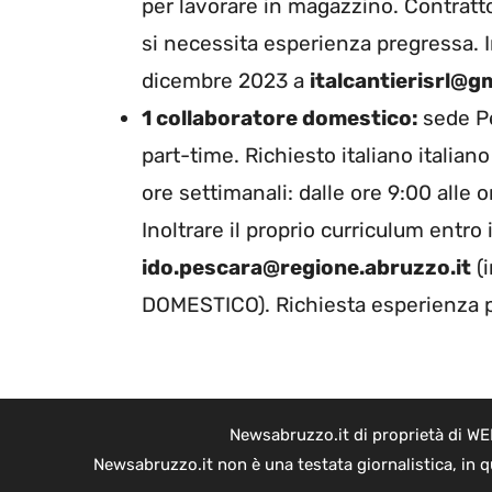
per lavorare in magazzino. Contratt
si necessita esperienza pregressa. In
dicembre 2023 a
italcantierisrl@g
1 collaboratore domestico:
sede P
part-time. Richiesto italiano italiano 
ore settimanali: dalle ore 9:00 alle o
Inoltrare il proprio curriculum entro
ido.pescara@regione.abruzzo.it
(
DOMESTICO). Richiesta esperienza 
Newsabruzzo.it di proprietà di WE
Newsabruzzo.it non è una testata giornalistica, in 