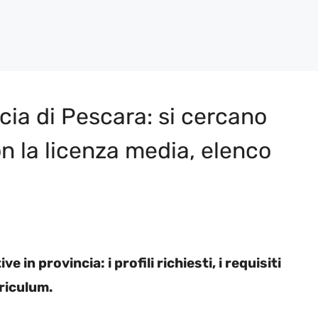
ncia di Pescara: si cercano
on la licenza media, elenco
in provincia: i profili richiesti, i requisiti
rriculum.