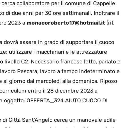
 cerca collaboratore per il comune di Cappelle
 di due anni per 30 ore settimanali. Inoltrare il
mbre 2023 a
monacoroberto17@hotmail.it
(rif.
ra dovrà essere in grado di supportare il cuoco
e; utilizzare i macchinari e le attrezzature
livello C2. Necessario francese letto, parlato e
di lavoro Pescara; lavoro a tempo indeterminato e
re al giorno dal mercoledì alla domenica. Riposo
o curriculum entro il 28 dicembre 2023 a
in oggetto: OFFERTA_324 AIUTO CUOCO DI
 di Città Sant’Angelo cerca un manovale edile