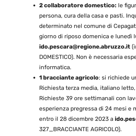
2 collaboratore domestico:
le figu
persona, cura della casa e pasti. I
determinato nel comune di Cepagatti.
giorno di riposo domenica e lunedì lu
ido.pescara@regione.abruzzo.it
(
DOMESTICO). Non è necessaria espe
informatica.
1 bracciante agricolo
: si richiede 
Richiesta terza media, italiano letto,
Richieste 39 ore settimanali con la
esperienza pregressa di 24 mesi e me
entro il 28 dicembre 2023 a
ido.pes
327_BRACCIANTE AGRICOLO).