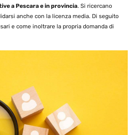
ive a Pescara e in provincia
. Si ricercano
didarsi anche con la licenza media. Di seguito
essari e come inoltrare la propria domanda di