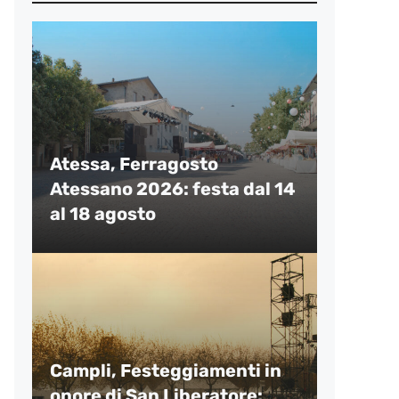
Atessa, Ferragosto
Atessano 2026: festa dal 14
al 18 agosto
Campli, Festeggiamenti in
onore di San Liberatore: