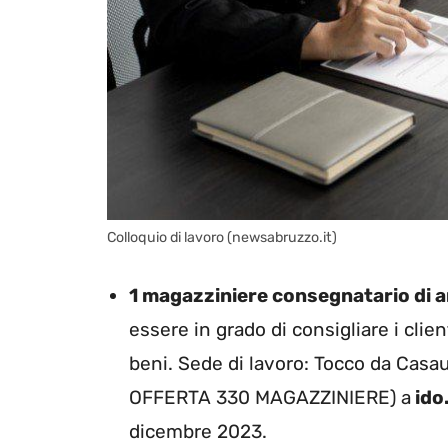
Colloquio di lavoro (newsabruzzo.it)
1 magazziniere consegnatario di ar
essere in grado di consigliare i client
beni. Sede di lavoro: Tocco da Casaur
OFFERTA 330 MAGAZZINIERE) a
ido
dicembre 2023.