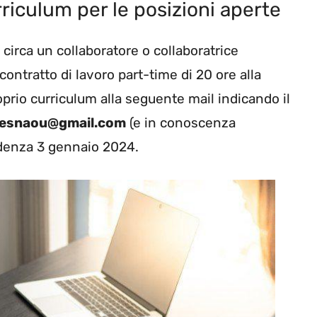
rriculum per le posizioni aperte
 circa un collaboratore o collaboratrice
ontratto di lavoro part-time di 20 ore alla
roprio curriculum alla seguente mail indicando il
esnaou@gmail.com
(e in conoscenza
denza 3 gennaio 2024.