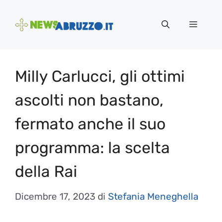
Vai
al
Menu
contenuto
Milly Carlucci, gli ottimi
ascolti non bastano,
fermato anche il suo
programma: la scelta
della Rai
Dicembre 17, 2023
di
Stefania Meneghella