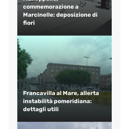
commemorazione a
Marcinelle: deposizione di
fiori
Francavilla al Mare, allerta
instabilità pomeridiana:
dettagli utili