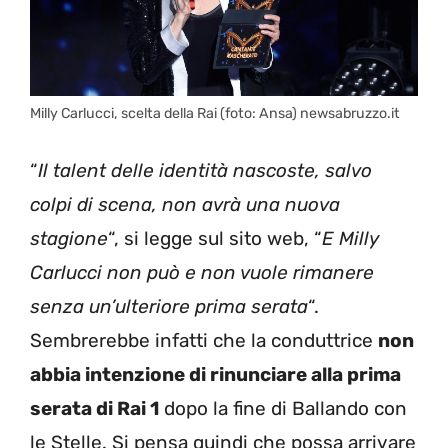
Milly Carlucci, scelta della Rai (foto: Ansa) newsabruzzo.it
“
Il talent delle identità nascoste, salvo
colpi di scena, non avrà una nuova
stagione
“, si legge sul sito web, “
E Milly
Carlucci non può e non vuole rimanere
senza un’ulteriore prima serata
“.
Sembrerebbe infatti che la conduttrice
non
abbia intenzione di rinunciare alla prima
serata di Rai 1
dopo la fine di Ballando con
le Stelle. Si pensa quindi che possa arrivare