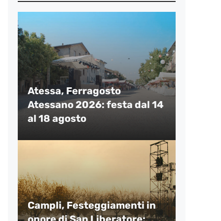
Atessa, Ferragosto
Atessano 2026: festa dal 14
al 18 agosto
Campli, Festeggiamenti in
onore di San Liberatore: