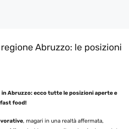
regione Abruzzo: le posizioni
i
n Abruzzo: ecco tutte le posizioni aperte e
 fast food!
avorative
, magari in una realtà affermata,