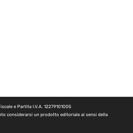
scale e Partita I.V.A. 12279101005
o considerarsi un prodotto editoriale ai sensi della