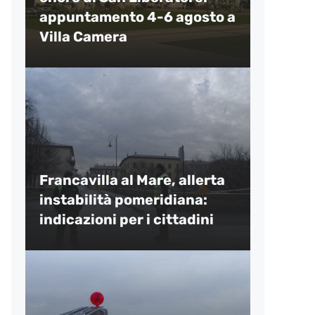
appuntamento 4-6 agosto a
Villa Camera
Francavilla al Mare, allerta
instabilità pomeridiana:
indicazioni per i cittadini