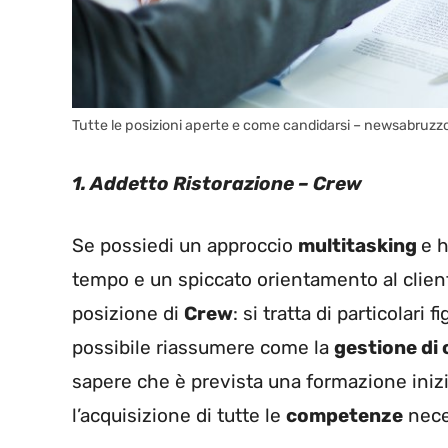
Tutte le posizioni aperte e come candidarsi – newsabruzzo
1. Addetto Ristorazione – Crew
Se possiedi un approccio
multitasking
e h
tempo e un spiccato orientamento al cliente
posizione di
Crew
: si tratta di particolari
possibile riassumere come la
gestione di 
sapere che è prevista una formazione inizi
l’acquisizione di tutte le
competenze
nece