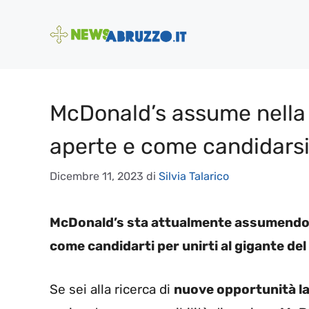
Vai
al
contenuto
McDonald’s assume nella 
aperte e come candidars
Dicembre 11, 2023
di
Silvia Talarico
McDonald’s sta attualmente assumendo i
come candidarti per unirti al gigante del
Se sei alla ricerca di
nuove opportunità l