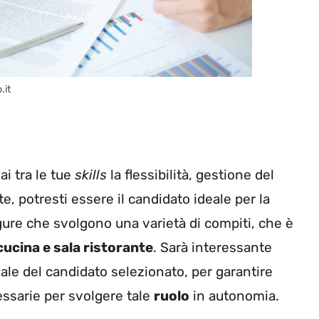
.it
ai tra le tue
skills
la flessibilità, gestione del
, potresti essere il candidato ideale per la
 figure che svolgono una varietà di compiti, che è
cucina e sala ristorante
. Sarà interessante
ale del candidato selezionato, per garantire
ssarie per svolgere tale
ruolo
in autonomia.