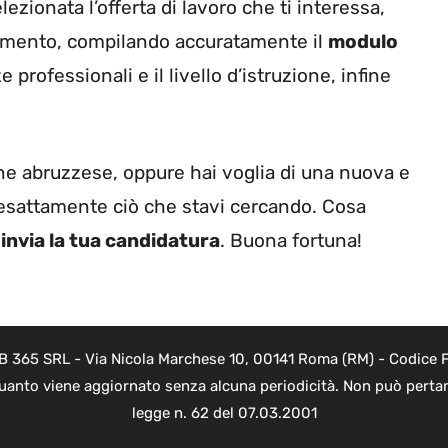
elezionata l’offerta di lavoro che ti interessa,
edimento, compilando accuratamente il
modulo
e professionali e il livello d’istruzione, infine
ne abruzzese, oppure hai voglia di una nuova e
esattamente ciò che stavi cercando. Cosa
invia la tua candidatura
. Buona fortuna!
B 365 SRL - Via Nicola Marchese 10, 00141 Roma (RM) - Codice Fi
quanto viene aggiornato senza alcuna periodicità. Non può pertant
legge n. 62 del 07.03.2001