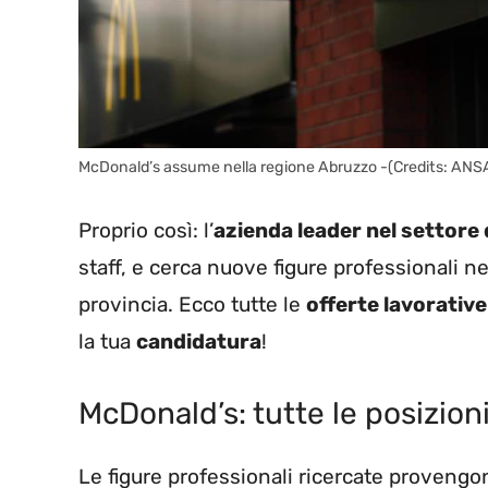
McDonald’s assume nella regione Abruzzo -(Credits: ANS
Proprio così: l’
azienda leader nel settore 
staff, e cerca nuove figure professionali nel
provincia. Ecco tutte le
offerte lavorative
la tua
candidatura
!
McDonald’s: tutte le posizion
Le figure professionali ricercate provengo