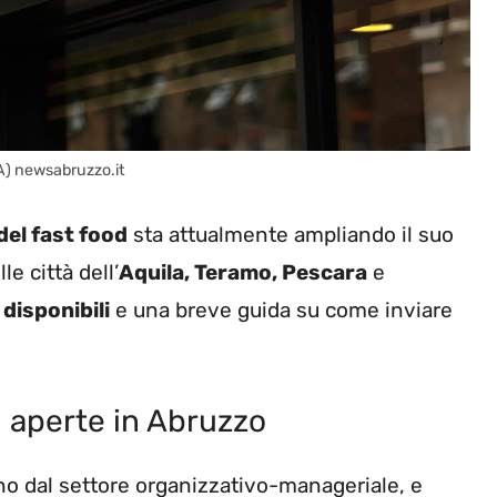
A) newsabruzzo.it
del fast food
sta attualmente ampliando il suo
le città dell’
Aquila, Teramo, Pescara
e
 disponibili
e una breve guida su come inviare
i aperte in Abruzzo
no dal settore organizzativo-manageriale, e