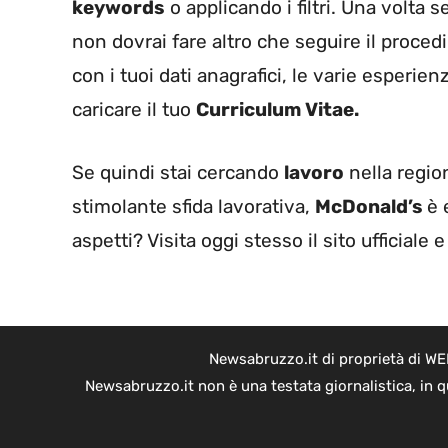
keywords
o applicando i filtri. Una volta s
non dovrai fare altro che seguire il proc
con i tuoi dati anagrafici, le varie esperienz
caricare il tuo
Curriculum Vitae.
Se quindi stai cercando
lavoro
nella regio
stimolante sfida lavorativa,
McDonald’s
è 
aspetti? Visita oggi stesso il sito ufficiale e
Newsabruzzo.it di proprietà di WE
Newsabruzzo.it non è una testata giornalistica, in 