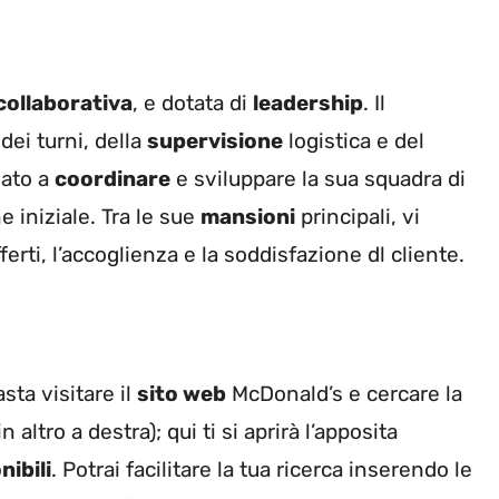
 collaborativa
, e dotata di
leadership
. Il
dei turni, della
supervisione
logistica e del
mato a
coordinare
e sviluppare la sua squadra di
 iniziale. Tra le sue
mansioni
principali, vi
ferti, l’accoglienza e la soddisfazione dl cliente.
sta visitare il
sito web
McDonald’s e cercare la
n altro a destra); qui ti si aprirà l’apposita
nibili
. Potrai facilitare la tua ricerca inserendo le