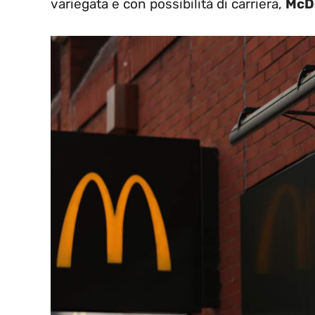
variegata e con possibilità di carriera,
McD