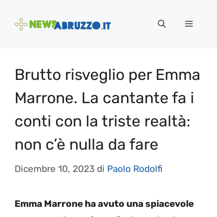
Vai
al
Menu
contenuto
Brutto risveglio per Emma
Marrone. La cantante fa i
conti con la triste realtà:
non c’è nulla da fare
Dicembre 10, 2023
di
Paolo Rodolfi
Emma Marrone ha avuto una spiacevole