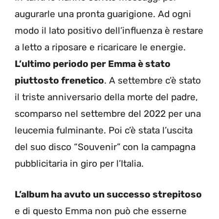
augurarle una pronta guarigione. Ad ogni
modo il lato positivo dell’influenza è restare
a letto a riposare e ricaricare le energie.
L’ultimo periodo per Emma è stato
piuttosto frenetico
. A settembre c’è stato
il triste anniversario della morte del padre,
scomparso nel settembre del 2022 per una
leucemia fulminante. Poi c’è stata l’uscita
del suo disco “Souvenir” con la campagna
pubblicitaria in giro per l’Italia.
L’album ha avuto un successo strepitoso
e di questo Emma non può che esserne