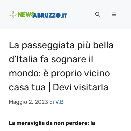
Vai
al
Menu
contenuto
La passeggiata più bella
d’Italia fa sognare il
mondo: è proprio vicino
casa tua | Devi visitarla
Maggio 2, 2023
di
V.B
La meraviglia da non perdere: la