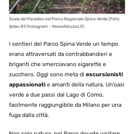
Scala del Paradiso nel Parco Regionale Spina Verde (Foto:
@dav.81/Instagram – NewsAbruzzo.it)
I sentieri del Parco Spina Verde un tempo
erano attraversati da contrabbandieri e
briganti che smerciavano sigarette e
zucchero. Oggi sono meta di
escursionisti
appassionati
e amanti della natura. Un’oasi
verde a due passi dal Lago di Como,
facilmente raggiungibile da Milano per una
fuga dalla città.
Non solo natura, nel Parco dovete visitare