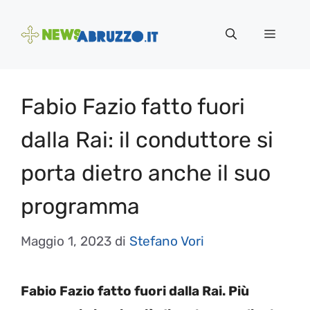
Vai
al
Menu
contenuto
Fabio Fazio fatto fuori
dalla Rai: il conduttore si
porta dietro anche il suo
programma
Maggio 1, 2023
di
Stefano Vori
Fabio Fazio fatto fuori dalla Rai. Più