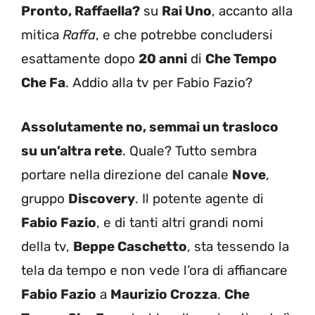
Pronto, Raffaella?
su
Rai Uno
, accanto alla
mitica
Raffa
, e che potrebbe concludersi
esattamente dopo
20 anni
di
Che Tempo
Che Fa
. Addio alla tv per Fabio Fazio?
Assolutamente no, semmai un trasloco
su un’altra rete
. Quale? Tutto sembra
portare nella direzione del canale
Nove
,
gruppo
Discovery
. Il potente agente di
Fabio Fazio
, e di tanti altri grandi nomi
della tv,
Beppe Caschetto
, sta tessendo la
tela da tempo e non vede l’ora di affiancare
Fabio Fazio
a
Maurizio Crozza
.
Che