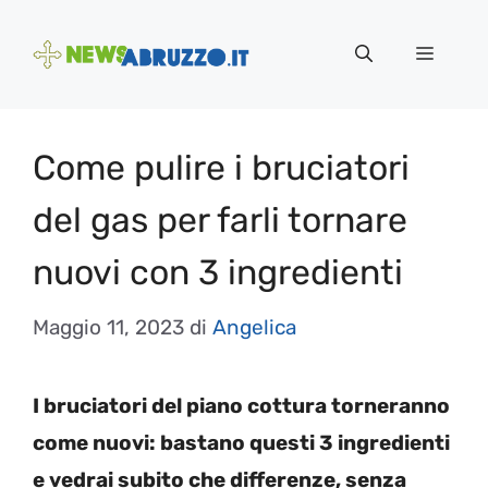
Vai
al
Menu
contenuto
Come pulire i bruciatori
del gas per farli tornare
nuovi con 3 ingredienti
Maggio 11, 2023
di
Angelica
I bruciatori del piano cottura torneranno
come nuovi: bastano questi 3 ingredienti
e vedrai subito che differenze, senza