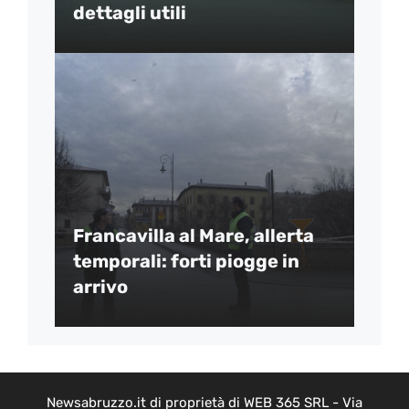
dettagli utili
Francavilla al Mare, allerta
temporali: forti piogge in
arrivo
Newsabruzzo.it di proprietà di WEB 365 SRL - Via