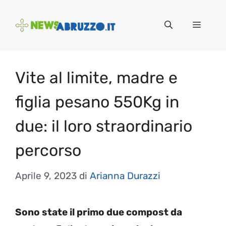
Vai
al
Menu
contenuto
Vite al limite, madre e
figlia pesano 550Kg in
due: il loro straordinario
percorso
Aprile 9, 2023
di
Arianna Durazzi
Sono state il primo due compost da