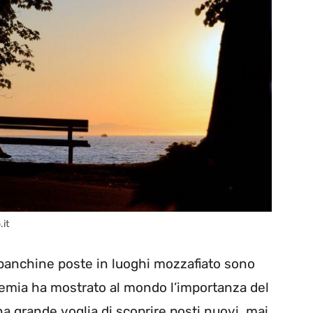
.it
e panchine poste in luoghi mozzafiato sono
ndemia ha mostrato al mondo l’importanza del
a grande voglia di scoprire posti nuovi, mai