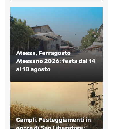
Atessa, Ferragosto
Atessano 2026: festa dal 14
al 18 agosto
Campli, Festeggiamenti in
onore di San Liberatore: