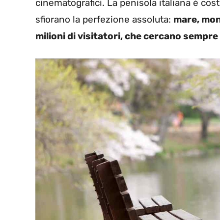
cinematografici. La penisola italiana è cos
sfiorano la perfezione assoluta:
mare, mont
milioni di visitatori, che cercano sempre