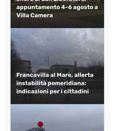
appuntamento 4-6 agosto a
Villa Camera
Francavilla al Mare, allerta
instabilità pomeridiana:
indicazioni per i cittadini