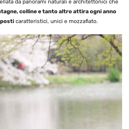
tellata da panorami naturali e architettonici che
agne, colline e tanto altro attira ogni anno
 posti
caratteristici, unici e mozzafiato.