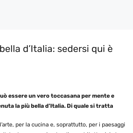
ella d’Italia: sedersi qui è
 può essere un vero toccasana per mente e
uta la più bella d’Italia. Di quale si tratta
l’arte, per la cucina e, soprattutto, per i paesaggi