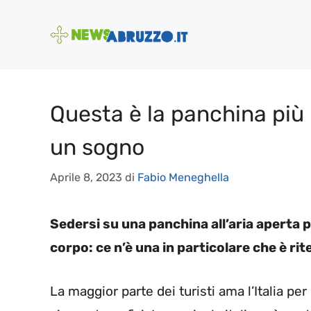
Vai
al
contenuto
Questa è la panchina più b
un sogno
Aprile 8, 2023
di
Fabio Meneghella
Sedersi su una panchina all’aria aperta
corpo: ce n’è una in particolare che è riten
La maggior parte dei turisti ama l’Italia per 