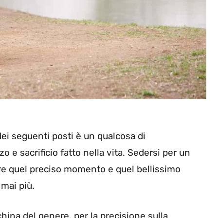
ei seguenti posti è un qualcosa di
o e sacrificio fatto nella vita. Sedersi per un
fare quel preciso momento e quel bellissimo
mai più.
hina del genere, per la precisione sulla