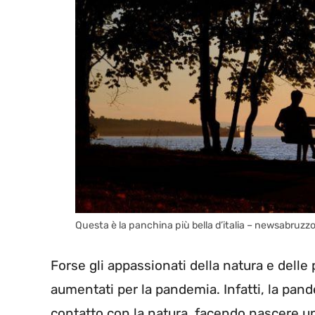
Questa è la panchina più bella d’italia – newsabruzzo
Forse gli appassionati della natura e dell
aumentati per la pandemia. Infatti, la pa
contatto con la natura, facendo nascere un