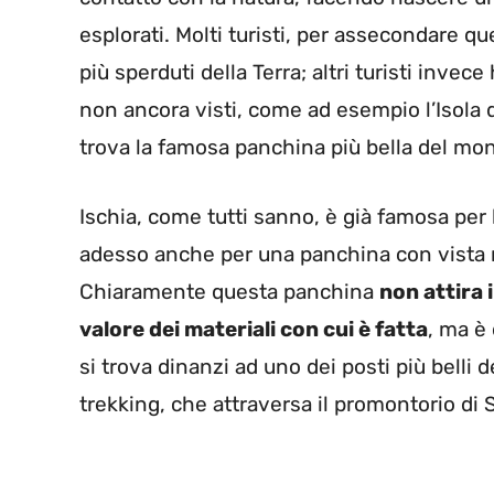
esplorati. Molti turisti, per assecondare qu
più sperduti della Terra; altri turisti invec
non ancora visti, come ad esempio l’Isola di
trova la famosa panchina più bella del mo
Ischia, come tutti sanno, è già famosa per l
adesso anche per una panchina con vista ma
Chiaramente questa panchina
non attira i
valore dei materiali con cui è fatta
, ma è
si trova dinanzi ad uno dei posti più belli
trekking, che attraversa il promontorio di 