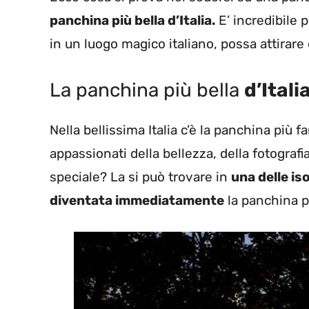
panchina più bella d’Italia.
E’ incredibile
in un luogo magico italiano, possa attirare
La panchina più bella
d’Itali
Nella bellissima Italia c’è la panchina più
appassionati della bellezza, della fotograf
speciale? La si può trovare in
una delle is
diventata immediatamente
la panchina p