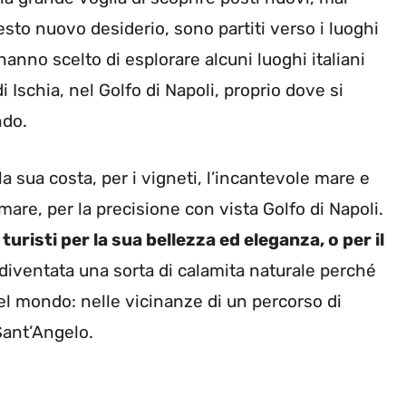
esto nuovo desiderio, sono partiti verso i luoghi
e hanno scelto di esplorare alcuni luoghi italiani
 Ischia, nel Golfo di Napoli, proprio dove si
ndo.
a sua costa, per i vigneti, l’incantevole mare e
re, per la precisione con vista Golfo di Napoli.
 turisti per la sua bellezza ed eleganza, o per il
 diventata una sorta di calamita naturale perché
 del mondo: nelle vicinanze di un percorso di
Sant’Angelo.