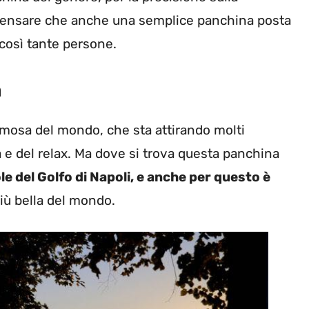
 pensare che anche una semplice panchina posta
 così tante persone.
a
 famosa del mondo, che sta attirando molti
ia e del relax. Ma dove si trova questa panchina
ole del Golfo di Napoli, e anche per questo è
iù bella del mondo.