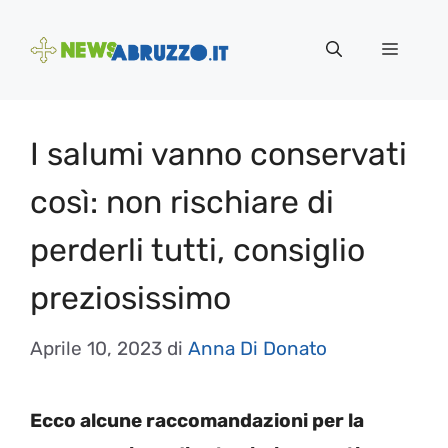
Vai
al
Menu
contenuto
I salumi vanno conservati
così: non rischiare di
perderli tutti, consiglio
preziosissimo
Aprile 10, 2023
di
Anna Di Donato
Ecco alcune raccomandazioni per la